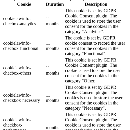
Cookie
Duration
Description
This cookie is set by GDPR
Cookie Consent plugin. The
cookielawinfo-
11
cookie is used to store the user
checbox-analytics
months
consent for the cookies in the
category "Analytics".
The cookie is set by GDPR
cookielawinfo-
11
cookie consent to record the user
checbox-functional
months
consent for the cookies in the
category "Functional".
This cookie is set by GDPR
Cookie Consent plugin. The
cookielawinfo-
11
cookie is used to store the user
checbox-others
months
consent for the cookies in the
category "Other.
This cookie is set by GDPR
Cookie Consent plugin. The
cookielawinfo-
11
cookies is used to store the user
checkbox-necessary
months
consent for the cookies in the
category "Necessary".
This cookie is set by GDPR
cookielawinfo-
Cookie Consent plugin. The
11
checkbox-
cookie is used to store the user
months