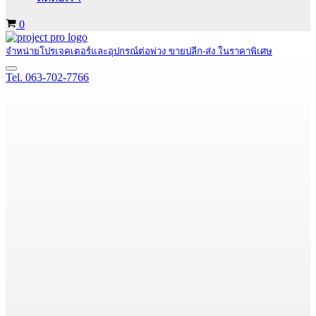
Cart
0
จำหน่ายโปรเจคเตอร์และอุปกรณ์ต่อพ่วง ขายปลีก-ส่ง ในราคาพิเศษ
Navigation
Tel. 063-702-7766
Menu