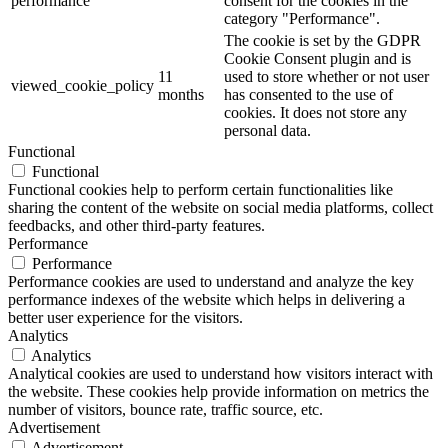
performance
consent for the cookies in the
category "Performance".
The cookie is set by the GDPR
Cookie Consent plugin and is
11
used to store whether or not user
viewed_cookie_policy
months
has consented to the use of
cookies. It does not store any
personal data.
Functional
Functional
Functional cookies help to perform certain functionalities like
sharing the content of the website on social media platforms, collect
feedbacks, and other third-party features.
Performance
Performance
Performance cookies are used to understand and analyze the key
performance indexes of the website which helps in delivering a
better user experience for the visitors.
Analytics
Analytics
Analytical cookies are used to understand how visitors interact with
the website. These cookies help provide information on metrics the
number of visitors, bounce rate, traffic source, etc.
Advertisement
Advertisement