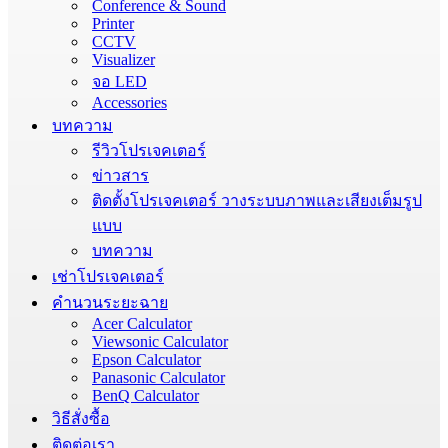
Conference & Sound
Printer
CCTV
Visualizer
จอ LED
Accessories
บทความ
รีวิวโปรเจคเตอร์
ข่าวสาร
ติดตั้งโปรเจคเตอร์ วางระบบภาพและเสียงเต็มรูป
แบบ
บทความ
เช่าโปรเจคเตอร์
คำนวนระยะฉาย
Acer Calculator
Viewsonic Calculator
Epson Calculator
Panasonic Calculator
BenQ Calculator
วิธีสั่งซื้อ
ติดต่อเรา