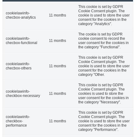
This cookie is set by GDPR
Cookie Consent plugin. The
cookielawinfo-
11 months
cookie is used to store the user
checbox-analytics
consent for the cookies in the
category "Analytics".
The cookie is set by GDPR
cookielawinfo-
cookie consent to record the
11 months
checbox-functional
user consent for the cookies in
the category "Functional".
This cookie is set by GDPR
Cookie Consent plugin. The
cookielawinfo-
11 months
cookie is used to store the user
checbox-others
consent for the cookies in the
category "Other.
This cookie is set by GDPR
Cookie Consent plugin. The
cookielawinfo-
11 months
cookies is used to store the
checkbox-necessary
user consent for the cookies in
the category "Necessary".
This cookie is set by GDPR
cookielawinfo-
Cookie Consent plugin. The
checkbox-
11 months
cookie is used to store the user
performance
consent for the cookies in the
category "Performance".