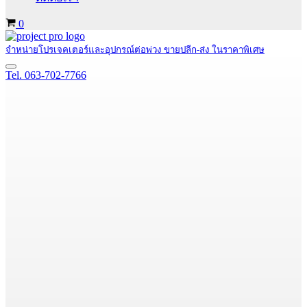
Cart
0
จำหน่ายโปรเจคเตอร์และอุปกรณ์ต่อพ่วง ขายปลีก-ส่ง ในราคาพิเศษ
Navigation
Tel. 063-702-7766
Menu