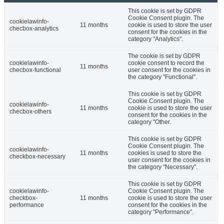
This cookie is set by GDPR
Cookie Consent plugin. The
cookielawinfo-
11 months
cookie is used to store the user
checbox-analytics
consent for the cookies in the
category "Analytics".
The cookie is set by GDPR
cookielawinfo-
cookie consent to record the
11 months
checbox-functional
user consent for the cookies in
the category "Functional".
This cookie is set by GDPR
Cookie Consent plugin. The
cookielawinfo-
11 months
cookie is used to store the user
checbox-others
consent for the cookies in the
category "Other.
This cookie is set by GDPR
Cookie Consent plugin. The
cookielawinfo-
11 months
cookies is used to store the
checkbox-necessary
user consent for the cookies in
the category "Necessary".
This cookie is set by GDPR
cookielawinfo-
Cookie Consent plugin. The
checkbox-
11 months
cookie is used to store the user
performance
consent for the cookies in the
category "Performance".