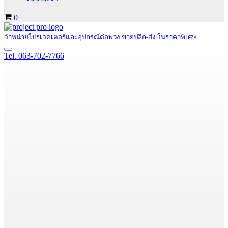
Cart
0
จำหน่ายโปรเจคเตอร์และอุปกรณ์ต่อพ่วง ขายปลีก-ส่ง ในราคาพิเศษ
Navigation
Tel. 063-702-7766
Menu