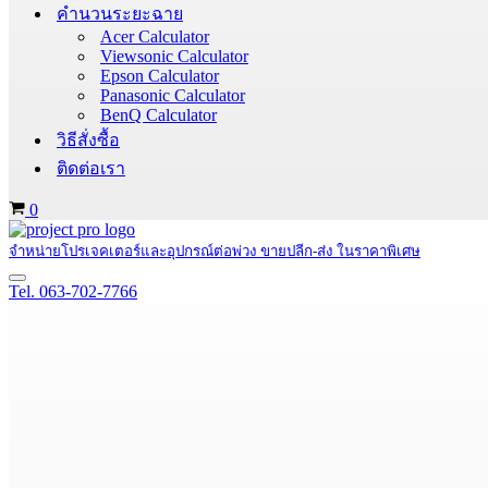
คำนวนระยะฉาย
Acer Calculator
Viewsonic Calculator
Epson Calculator
Panasonic Calculator
BenQ Calculator
วิธีสั่งซื้อ
ติดต่อเรา
Cart
0
จำหน่ายโปรเจคเตอร์และอุปกรณ์ต่อพ่วง ขายปลีก-ส่ง ในราคาพิเศษ
Navigation
Tel. 063-702-7766
Menu