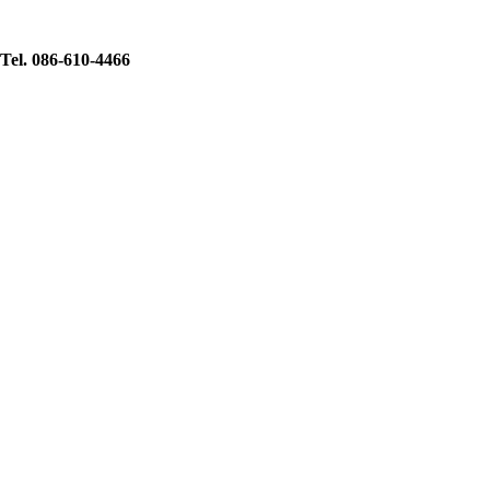
Tel. 086-610-4466