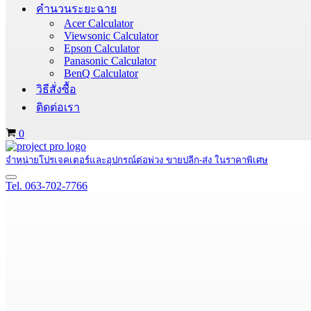
คำนวนระยะฉาย
Acer Calculator
Viewsonic Calculator
Epson Calculator
Panasonic Calculator
BenQ Calculator
วิธีสั่งซื้อ
ติดต่อเรา
Cart
0
จำหน่ายโปรเจคเตอร์และอุปกรณ์ต่อพ่วง ขายปลีก-ส่ง ในราคาพิเศษ
Navigation
Tel. 063-702-7766
Menu