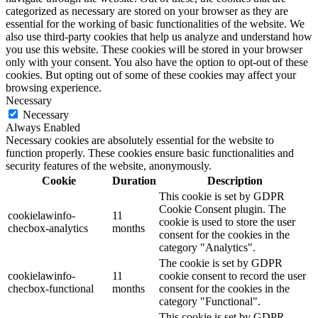
categorized as necessary are stored on your browser as they are
essential for the working of basic functionalities of the website. We
also use third-party cookies that help us analyze and understand how
you use this website. These cookies will be stored in your browser
only with your consent. You also have the option to opt-out of these
cookies. But opting out of some of these cookies may affect your
browsing experience.
Necessary
Necessary
Always Enabled
Necessary cookies are absolutely essential for the website to
function properly. These cookies ensure basic functionalities and
security features of the website, anonymously.
Cookie
Duration
Description
This cookie is set by GDPR
Cookie Consent plugin. The
cookielawinfo-
11
cookie is used to store the user
checbox-analytics
months
consent for the cookies in the
category "Analytics".
The cookie is set by GDPR
cookielawinfo-
11
cookie consent to record the user
checbox-functional
months
consent for the cookies in the
category "Functional".
This cookie is set by GDPR