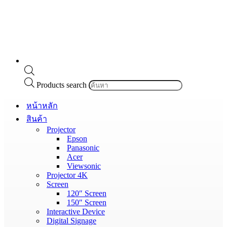
Products search
หน้าหลัก
สินค้า
Projector
Epson
Panasonic
Acer
Viewsonic
Projector 4K
Screen
120″ Screen
150″ Screen
Interactive Device
Digital Signage