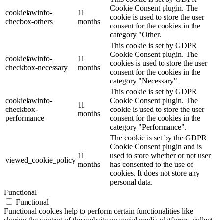
Cookie Consent plugin. The
cookielawinfo-
11
cookie is used to store the user
checbox-others
months
consent for the cookies in the
category "Other.
This cookie is set by GDPR
Cookie Consent plugin. The
cookielawinfo-
11
cookies is used to store the user
checkbox-necessary
months
consent for the cookies in the
category "Necessary".
This cookie is set by GDPR
cookielawinfo-
Cookie Consent plugin. The
11
checkbox-
cookie is used to store the user
months
performance
consent for the cookies in the
category "Performance".
The cookie is set by the GDPR
Cookie Consent plugin and is
11
used to store whether or not user
viewed_cookie_policy
months
has consented to the use of
cookies. It does not store any
personal data.
Functional
Functional
Functional cookies help to perform certain functionalities like
sharing the content of the website on social media platforms, collect