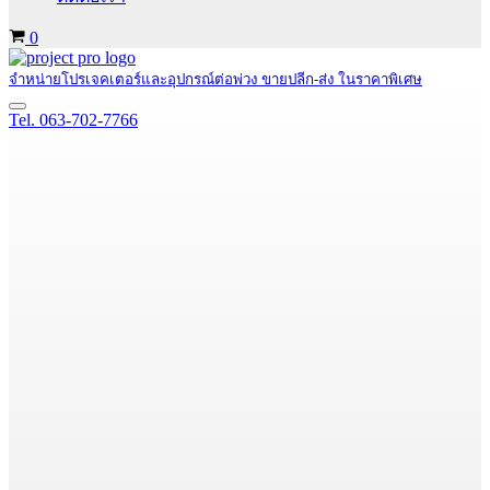
Cart
0
จำหน่ายโปรเจคเตอร์และอุปกรณ์ต่อพ่วง ขายปลีก-ส่ง ในราคาพิเศษ
Navigation
Tel. 063-702-7766
Menu