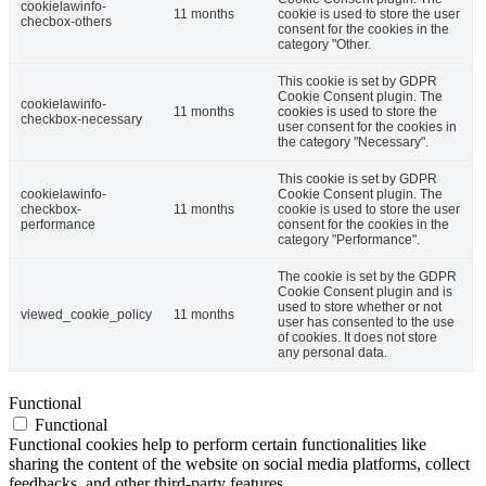
cookielawinfo-
11 months
cookie is used to store the user
checbox-others
consent for the cookies in the
category "Other.
This cookie is set by GDPR
Cookie Consent plugin. The
cookielawinfo-
11 months
cookies is used to store the
checkbox-necessary
user consent for the cookies in
the category "Necessary".
This cookie is set by GDPR
cookielawinfo-
Cookie Consent plugin. The
checkbox-
11 months
cookie is used to store the user
performance
consent for the cookies in the
category "Performance".
The cookie is set by the GDPR
Cookie Consent plugin and is
used to store whether or not
viewed_cookie_policy
11 months
user has consented to the use
of cookies. It does not store
any personal data.
Functional
Functional
Functional cookies help to perform certain functionalities like
sharing the content of the website on social media platforms, collect
feedbacks, and other third-party features.