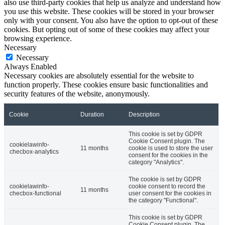
also use third-party cookies that help us analyze and understand how
you use this website. These cookies will be stored in your browser
only with your consent. You also have the option to opt-out of these
cookies. But opting out of some of these cookies may affect your
browsing experience.
Necessary
Necessary
Always Enabled
Necessary cookies are absolutely essential for the website to
function properly. These cookies ensure basic functionalities and
security features of the website, anonymously.
Cookie
Duration
Description
This cookie is set by GDPR
Cookie Consent plugin. The
cookielawinfo-
11 months
cookie is used to store the user
checbox-analytics
consent for the cookies in the
category "Analytics".
The cookie is set by GDPR
cookielawinfo-
cookie consent to record the
11 months
checbox-functional
user consent for the cookies in
the category "Functional".
This cookie is set by GDPR
Cookie Consent plugin. The