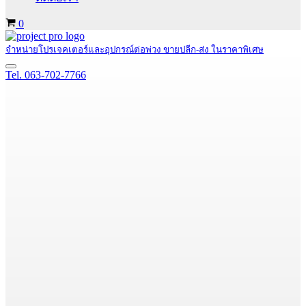
Cart
0
จำหน่ายโปรเจคเตอร์และอุปกรณ์ต่อพ่วง ขายปลีก-ส่ง ในราคาพิเศษ
Navigation
Tel. 063-702-7766
Menu