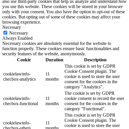
also use third-party cookies that help us analyze and understand how
you use this website. These cookies will be stored in your browser
only with your consent. You also have the option to opt-out of these
cookies. But opting out of some of these cookies may affect your
browsing experience.
Necessary
Necessary
Always Enabled
Necessary cookies are absolutely essential for the website to
function properly. These cookies ensure basic functionalities and
security features of the website, anonymously.
Cookie
Duration
Description
This cookie is set by GDPR
Cookie Consent plugin. The
cookielawinfo-
11
cookie is used to store the user
checbox-analytics
months
consent for the cookies in the
category "Analytics".
The cookie is set by GDPR
cookielawinfo-
11
cookie consent to record the user
checbox-functional
months
consent for the cookies in the
category "Functional".
This cookie is set by GDPR
Cookie Consent plugin. The
cookielawinfo-
11
cookie is used to store the user
checbox-others
months