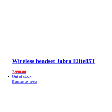
Wireless headset Jabra Elite85T
7,990.00
Out of stock