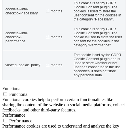
This cookie is set by GDPR
Cookie Consent plugin. The
cookielawinfo-
11 months
cookies is used to store the
checkbox-necessary
user consent for the cookies in
the category "Necessary".
This cookie is set by GDPR
cookielawinfo-
Cookie Consent plugin. The
checkbox-
11 months
cookie is used to store the user
performance
consent for the cookies in the
category "Performance".
The cookie is set by the GDPR
Cookie Consent plugin and is
used to store whether or not
viewed_cookie_policy
11 months
user has consented to the use
of cookies. It does not store
any personal data.
Functional
Functional
Functional cookies help to perform certain functionalities like
sharing the content of the website on social media platforms, collect
feedbacks, and other third-party features.
Performance
Performance
Performance cookies are used to understand and analyze the key