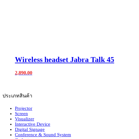
Wireless headset Jabra Talk 45
2,890.00
ประเภทสินค้า
Projector
Screen
Visualizer
Interactive Device
Digital Signage
Conference & Sound System