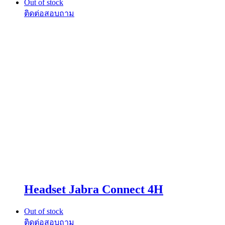
Out of stock
Headset Jabra Connect 4H
Out of stock