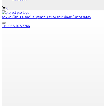
Cart
0
จำหน่ายโปรเจคเตอร์และอุปกรณ์ต่อพ่วง ขายปลีก-ส่ง ในราคาพิเศษ
Navigation
Tel. 063-702-7766
Menu