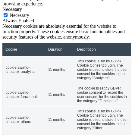
browsing experience.
Necessary
Necessary
Always Enabled
Necessary cookies are absolutely essential for the website to
function properly. These cookies ensure basic functionalities and
security features of the website, anonymously.
Cookie
Duration
Description
This cookie is set by GDPR
Cookie Consent plugin. The
cookielawinfo-
11 months
cookie is used to store the user
checbox-analytics
consent for the cookies in the
category "Analytics".
The cookie is set by GDPR
cookielawinfo-
cookie consent to record the
11 months
checbox-functional
user consent for the cookies in
the category "Functional".
This cookie is set by GDPR
Cookie Consent plugin. The
cookielawinfo-
11 months
cookie is used to store the user
checbox-others
consent for the cookies in the
category "Other.