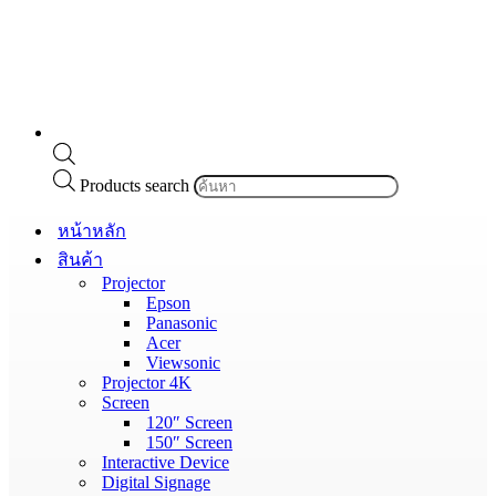
Products search
หน้าหลัก
สินค้า
Projector
Epson
Panasonic
Acer
Viewsonic
Projector 4K
Screen
120″ Screen
150″ Screen
Interactive Device
Digital Signage