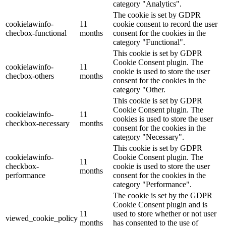
category "Analytics".
The cookie is set by GDPR
cookielawinfo-
11
cookie consent to record the user
checbox-functional
months
consent for the cookies in the
category "Functional".
This cookie is set by GDPR
Cookie Consent plugin. The
cookielawinfo-
11
cookie is used to store the user
checbox-others
months
consent for the cookies in the
category "Other.
This cookie is set by GDPR
Cookie Consent plugin. The
cookielawinfo-
11
cookies is used to store the user
checkbox-necessary
months
consent for the cookies in the
category "Necessary".
This cookie is set by GDPR
cookielawinfo-
Cookie Consent plugin. The
11
checkbox-
cookie is used to store the user
months
performance
consent for the cookies in the
category "Performance".
The cookie is set by the GDPR
Cookie Consent plugin and is
11
used to store whether or not user
viewed_cookie_policy
months
has consented to the use of