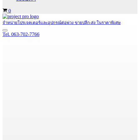
Cart
0
จำหน่ายโปรเจคเตอร์และอุปกรณ์ต่อพ่วง ขายปลีก-ส่ง ในราคาพิเศษ
Navigation
Tel. 063-702-7766
Menu