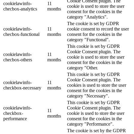
Cookie Consent plugin. The
cookielawinfo-
11
cookie is used to store the user
checbox-analytics
months
consent for the cookies in the
category "Analytics".
The cookie is set by GDPR
cookielawinfo-
11
cookie consent to record the user
checbox-functional
months
consent for the cookies in the
category "Functional".
This cookie is set by GDPR
Cookie Consent plugin. The
cookielawinfo-
11
cookie is used to store the user
checbox-others
months
consent for the cookies in the
category "Other.
This cookie is set by GDPR
Cookie Consent plugin. The
cookielawinfo-
11
cookies is used to store the user
checkbox-necessary
months
consent for the cookies in the
category "Necessary".
This cookie is set by GDPR
cookielawinfo-
Cookie Consent plugin. The
11
checkbox-
cookie is used to store the user
months
performance
consent for the cookies in the
category "Performance".
The cookie is set by the GDPR