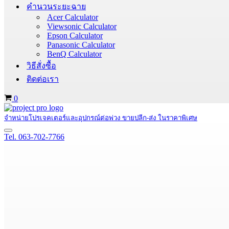
คำนวนระยะฉาย
Acer Calculator
Viewsonic Calculator
Epson Calculator
Panasonic Calculator
BenQ Calculator
วิธีสั่งซื้อ
ติดต่อเรา
Cart
0
จำหน่ายโปรเจคเตอร์และอุปกรณ์ต่อพ่วง ขายปลีก-ส่ง ในราคาพิเศษ
Navigation
Tel. 063-702-7766
Menu