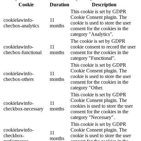
Cookie
Duration
Description
This cookie is set by GDPR
Cookie Consent plugin. The
cookielawinfo-
11
cookie is used to store the user
checbox-analytics
months
consent for the cookies in the
category "Analytics".
The cookie is set by GDPR
cookielawinfo-
11
cookie consent to record the user
checbox-functional
months
consent for the cookies in the
category "Functional".
This cookie is set by GDPR
Cookie Consent plugin. The
cookielawinfo-
11
cookie is used to store the user
checbox-others
months
consent for the cookies in the
category "Other.
This cookie is set by GDPR
Cookie Consent plugin. The
cookielawinfo-
11
cookies is used to store the user
checkbox-necessary
months
consent for the cookies in the
category "Necessary".
This cookie is set by GDPR
cookielawinfo-
Cookie Consent plugin. The
11
checkbox-
cookie is used to store the user
months