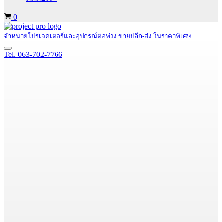
Cart
0
จำหน่ายโปรเจคเตอร์และอุปกรณ์ต่อพ่วง ขายปลีก-ส่ง ในราคาพิเศษ
Navigation
Tel. 063-702-7766
Menu