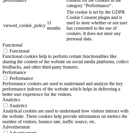
performance
consent for the cookies in the
category "Performance".
The cookie is set by the GDPR
Cookie Consent plugin and is
11
used to store whether or not user
viewed_cookie_policy
months
has consented to the use of
cookies. It does not store any
personal data.
Functional
Functional
Functional cookies help to perform certain functionalities like
sharing the content of the website on social media platforms, collect
feedbacks, and other third-party features.
Performance
Performance
Performance cookies are used to understand and analyze the key
performance indexes of the website which helps in delivering a
better user experience for the visitors.
Analytics
Analytics
Analytical cookies are used to understand how visitors interact with
the website. These cookies help provide information on metrics the
number of visitors, bounce rate, traffic source, etc.
Advertisement
Advertisement