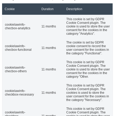
Cookie
Duration
Description
This cookie is set by GDPR
Cookie Consent plugin. The
cookielawinfo-
11 months
cookie is used to store the user
checbox-analytics
consent for the cookies in the
category "Analytics".
The cookie is set by GDPR
cookielawinfo-
cookie consent to record the
11 months
checbox-functional
user consent for the cookies in
the category "Functional".
This cookie is set by GDPR
Cookie Consent plugin. The
cookielawinfo-
11 months
cookie is used to store the user
checbox-others
consent for the cookies in the
category "Other.
This cookie is set by GDPR
Cookie Consent plugin. The
cookielawinfo-
11 months
cookies is used to store the
checkbox-necessary
user consent for the cookies in
the category "Necessary".
This cookie is set by GDPR
cookielawinfo-
Cookie Consent plugin. The