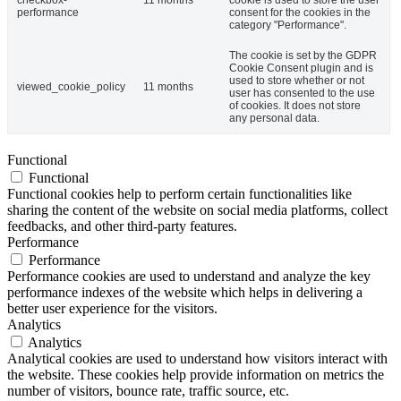
checkbox-
11 months
cookie is used to store the user
performance
consent for the cookies in the
category "Performance".
The cookie is set by the GDPR
Cookie Consent plugin and is
used to store whether or not
viewed_cookie_policy
11 months
user has consented to the use
of cookies. It does not store
any personal data.
Functional
Functional
Functional cookies help to perform certain functionalities like
sharing the content of the website on social media platforms, collect
feedbacks, and other third-party features.
Performance
Performance
Performance cookies are used to understand and analyze the key
performance indexes of the website which helps in delivering a
better user experience for the visitors.
Analytics
Analytics
Analytical cookies are used to understand how visitors interact with
the website. These cookies help provide information on metrics the
number of visitors, bounce rate, traffic source, etc.