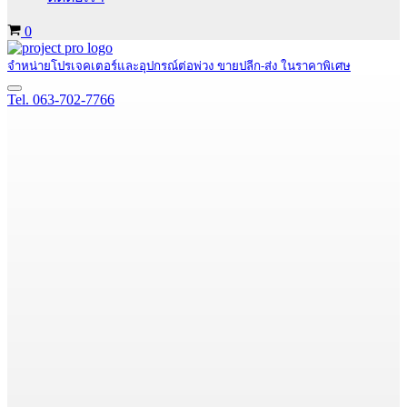
Cart
0
จำหน่ายโปรเจคเตอร์และอุปกรณ์ต่อพ่วง ขายปลีก-ส่ง ในราคาพิเศษ
Navigation
Tel. 063-702-7766
Menu