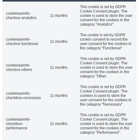
This cookie is set by GDPR
Cookie Consent plugin. The
cookielawinfo-
11 months
cookie is used to store the user
checbox-analytics
consent for the cookies in the
category "Analytics".
The cookie is set by GDPR
cookielawinfo-
cookie consent to record the
11 months
checbox-functional
user consent for the cookies in
the category "Functional".
This cookie is set by GDPR
Cookie Consent plugin. The
cookielawinfo-
11 months
cookie is used to store the user
checbox-others
consent for the cookies in the
category "Other.
This cookie is set by GDPR
Cookie Consent plugin. The
cookielawinfo-
11 months
cookies is used to store the
checkbox-necessary
user consent for the cookies in
the category "Necessary".
This cookie is set by GDPR
cookielawinfo-
Cookie Consent plugin. The
checkbox-
11 months
cookie is used to store the user
performance
consent for the cookies in the
category "Performance".