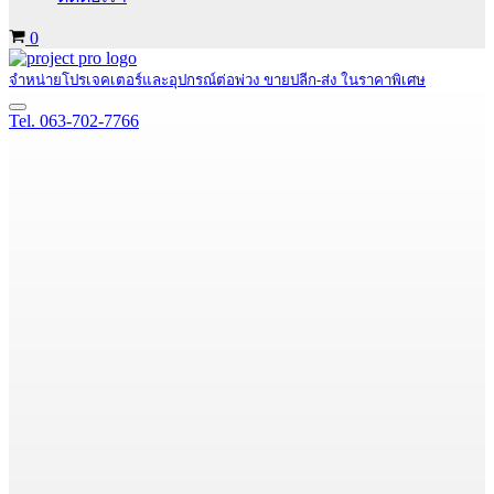
Cart
0
จำหน่ายโปรเจคเตอร์และอุปกรณ์ต่อพ่วง ขายปลีก-ส่ง ในราคาพิเศษ
Navigation
Tel. 063-702-7766
Menu