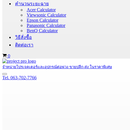
คำนวนระยะฉาย
Acer Calculator
Viewsonic Calculator
Epson Calculator
Panasonic Calculator
BenQ Calculator
วิธีสั่งซื้อ
ติดต่อเรา
Cart
0
จำหน่ายโปรเจคเตอร์และอุปกรณ์ต่อพ่วง ขายปลีก-ส่ง ในราคาพิเศษ
Navigation
Tel. 063-702-7766
Menu