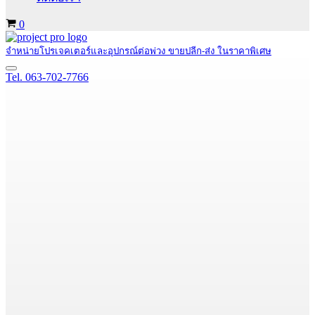
Cart
0
จำหน่ายโปรเจคเตอร์และอุปกรณ์ต่อพ่วง ขายปลีก-ส่ง ในราคาพิเศษ
Navigation
Tel. 063-702-7766
Menu