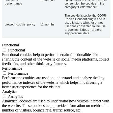
checkbox-
11 months
cookie is used to store the user
performance
consent for the cookies in the
category "Performance".
The cookie is set by the GDPR
Cookie Consent plugin and is
used to store whether or not
viewed_cookie_policy
11 months
user has consented to the use
of cookies. It does not store
any personal data.
Functional
Functional
Functional cookies help to perform certain functionalities like
sharing the content of the website on social media platforms, collect
feedbacks, and other third-party features.
Performance
Performance
Performance cookies are used to understand and analyze the key
performance indexes of the website which helps in delivering a
better user experience for the visitors.
Analytics
Analytics
Analytical cookies are used to understand how visitors interact with
the website. These cookies help provide information on metrics the
number of visitors, bounce rate, traffic source, etc.