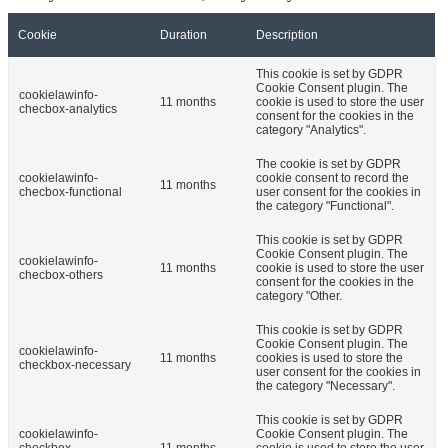
Cookie
Duration
Description
This cookie is set by GDPR
Cookie Consent plugin. The
cookielawinfo-
11 months
cookie is used to store the user
checbox-analytics
consent for the cookies in the
category "Analytics".
The cookie is set by GDPR
cookielawinfo-
cookie consent to record the
11 months
checbox-functional
user consent for the cookies in
the category "Functional".
This cookie is set by GDPR
Cookie Consent plugin. The
cookielawinfo-
11 months
cookie is used to store the user
checbox-others
consent for the cookies in the
category "Other.
This cookie is set by GDPR
Cookie Consent plugin. The
cookielawinfo-
11 months
cookies is used to store the
checkbox-necessary
user consent for the cookies in
the category "Necessary".
This cookie is set by GDPR
cookielawinfo-
Cookie Consent plugin. The