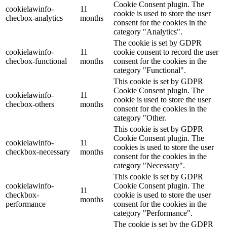
Cookie Consent plugin. The
cookielawinfo-
11
cookie is used to store the user
checbox-analytics
months
consent for the cookies in the
category "Analytics".
The cookie is set by GDPR
cookielawinfo-
11
cookie consent to record the user
checbox-functional
months
consent for the cookies in the
category "Functional".
This cookie is set by GDPR
Cookie Consent plugin. The
cookielawinfo-
11
cookie is used to store the user
checbox-others
months
consent for the cookies in the
category "Other.
This cookie is set by GDPR
Cookie Consent plugin. The
cookielawinfo-
11
cookies is used to store the user
checkbox-necessary
months
consent for the cookies in the
category "Necessary".
This cookie is set by GDPR
cookielawinfo-
Cookie Consent plugin. The
11
checkbox-
cookie is used to store the user
months
performance
consent for the cookies in the
category "Performance".
The cookie is set by the GDPR