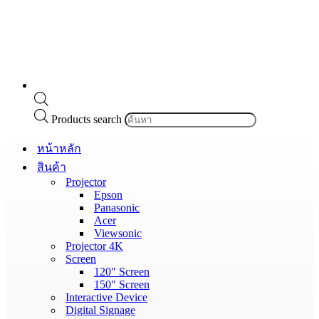
Products search
หน้าหลัก
สินค้า
Projector
Epson
Panasonic
Acer
Viewsonic
Projector 4K
Screen
120″ Screen
150″ Screen
Interactive Device
Digital Signage