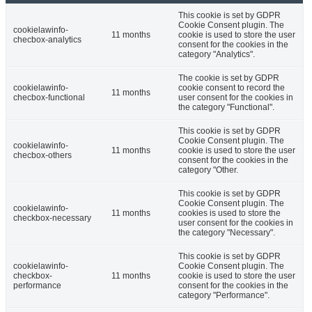
This cookie is set by GDPR
Cookie Consent plugin. The
cookielawinfo-
11 months
cookie is used to store the user
checbox-analytics
consent for the cookies in the
category "Analytics".
The cookie is set by GDPR
cookielawinfo-
cookie consent to record the
11 months
checbox-functional
user consent for the cookies in
the category "Functional".
This cookie is set by GDPR
Cookie Consent plugin. The
cookielawinfo-
11 months
cookie is used to store the user
checbox-others
consent for the cookies in the
category "Other.
This cookie is set by GDPR
Cookie Consent plugin. The
cookielawinfo-
11 months
cookies is used to store the
checkbox-necessary
user consent for the cookies in
the category "Necessary".
This cookie is set by GDPR
cookielawinfo-
Cookie Consent plugin. The
checkbox-
11 months
cookie is used to store the user
performance
consent for the cookies in the
category "Performance".