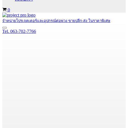
Cart
0
จำหน่ายโปรเจคเตอร์และอุปกรณ์ต่อพ่วง ขายปลีก-ส่ง ในราคาพิเศษ
Navigation
Tel. 063-702-7766
Menu