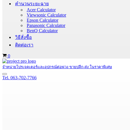
คำนวนระยะฉาย
Acer Calculator
Viewsonic Calculator
Epson Calculator
Panasonic Calculator
BenQ Calculator
วิธีสั่งซื้อ
ติดต่อเรา
Cart
0
จำหน่ายโปรเจคเตอร์และอุปกรณ์ต่อพ่วง ขายปลีก-ส่ง ในราคาพิเศษ
Navigation
Tel. 063-702-7766
Menu