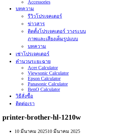
Accessories
บทความ
รีวิวโปรเจคเตอร์
ข่าวสาร
ติดตั้งโปรเจคเตอร์ วางระบบ
ภาพและเสียงเต็มรูปแบบ
บทความ
เช่าโปรเจคเตอร์
คำนวนระยะฉาย
Acer Calculator
Viewsonic Calculator
Epson Calculator
Panasonic Calculator
BenQ Calculator
วิธีสั่งซื้อ
ติดต่อเรา
printer-brother-hl-1210w
10 มีนาคม 2025
10 มีนาคม 2025