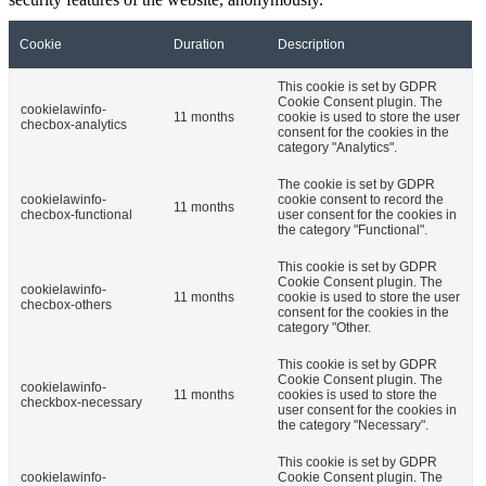
Cookie
Duration
Description
This cookie is set by GDPR
Cookie Consent plugin. The
cookielawinfo-
11 months
cookie is used to store the user
checbox-analytics
consent for the cookies in the
category "Analytics".
The cookie is set by GDPR
cookielawinfo-
cookie consent to record the
11 months
checbox-functional
user consent for the cookies in
the category "Functional".
This cookie is set by GDPR
Cookie Consent plugin. The
cookielawinfo-
11 months
cookie is used to store the user
checbox-others
consent for the cookies in the
category "Other.
This cookie is set by GDPR
Cookie Consent plugin. The
cookielawinfo-
11 months
cookies is used to store the
checkbox-necessary
user consent for the cookies in
the category "Necessary".
This cookie is set by GDPR
cookielawinfo-
Cookie Consent plugin. The