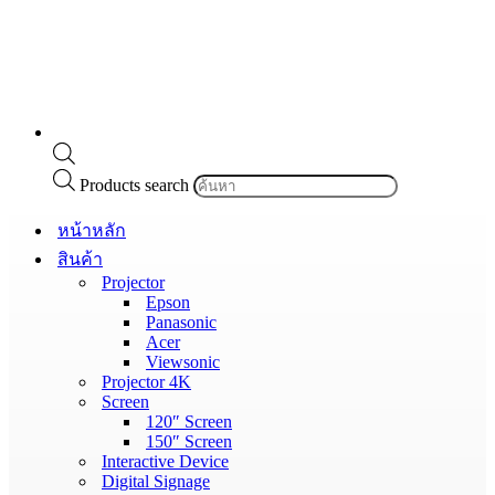
Products search
หน้าหลัก
สินค้า
Projector
Epson
Panasonic
Acer
Viewsonic
Projector 4K
Screen
120″ Screen
150″ Screen
Interactive Device
Digital Signage