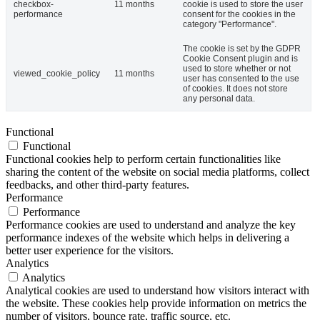
checkbox-
11 months
cookie is used to store the user
performance
consent for the cookies in the
category "Performance".
The cookie is set by the GDPR
Cookie Consent plugin and is
used to store whether or not
viewed_cookie_policy
11 months
user has consented to the use
of cookies. It does not store
any personal data.
Functional
Functional
Functional cookies help to perform certain functionalities like
sharing the content of the website on social media platforms, collect
feedbacks, and other third-party features.
Performance
Performance
Performance cookies are used to understand and analyze the key
performance indexes of the website which helps in delivering a
better user experience for the visitors.
Analytics
Analytics
Analytical cookies are used to understand how visitors interact with
the website. These cookies help provide information on metrics the
number of visitors, bounce rate, traffic source, etc.