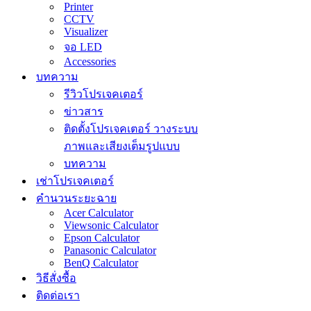
Printer
CCTV
Visualizer
จอ LED
Accessories
บทความ
รีวิวโปรเจคเตอร์
ข่าวสาร
ติดตั้งโปรเจคเตอร์ วางระบบ
ภาพและเสียงเต็มรูปแบบ
บทความ
เช่าโปรเจคเตอร์
คำนวนระยะฉาย
Acer Calculator
Viewsonic Calculator
Epson Calculator
Panasonic Calculator
BenQ Calculator
วิธีสั่งซื้อ
ติดต่อเรา