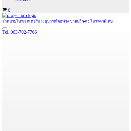
Cart
0
จำหน่ายโปรเจคเตอร์และอุปกรณ์ต่อพ่วง ขายปลีก-ส่ง ในราคาพิเศษ
Navigation
Tel. 063-702-7766
Menu