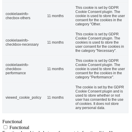
This cookie is set by GDPR
Cookie Consent plugin. The
cookielawinfo-
11 months
cookie is used to store the user
checbox-others
consent for the cookies in the
category "Other.
This cookie is set by GDPR
Cookie Consent plugin. The
cookielawinfo-
11 months
cookies is used to store the
checkbox-necessary
user consent for the cookies in
the category "Necessary".
This cookie is set by GDPR
cookielawinfo-
Cookie Consent plugin. The
checkbox-
11 months
cookie is used to store the user
performance
consent for the cookies in the
category "Performance".
The cookie is set by the GDPR
Cookie Consent plugin and is
used to store whether or not
viewed_cookie_policy
11 months
user has consented to the use
of cookies. It does not store
any personal data.
Functional
Functional