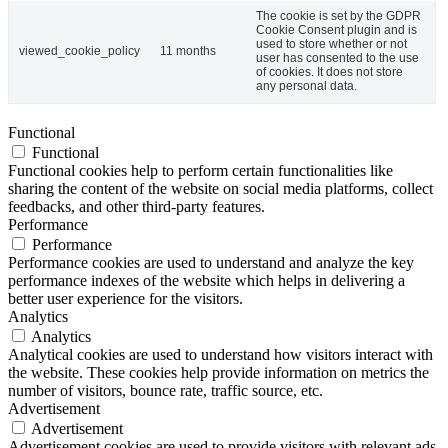
The cookie is set by the GDPR
Cookie Consent plugin and is
used to store whether or not
viewed_cookie_policy
11 months
user has consented to the use
of cookies. It does not store
any personal data.
Functional
Functional
Functional cookies help to perform certain functionalities like
sharing the content of the website on social media platforms, collect
feedbacks, and other third-party features.
Performance
Performance
Performance cookies are used to understand and analyze the key
performance indexes of the website which helps in delivering a
better user experience for the visitors.
Analytics
Analytics
Analytical cookies are used to understand how visitors interact with
the website. These cookies help provide information on metrics the
number of visitors, bounce rate, traffic source, etc.
Advertisement
Advertisement
Advertisement cookies are used to provide visitors with relevant ads