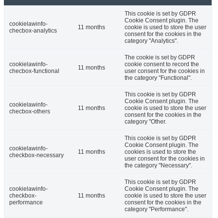
This cookie is set by GDPR
Cookie Consent plugin. The
cookielawinfo-
11 months
cookie is used to store the user
checbox-analytics
consent for the cookies in the
category "Analytics".
The cookie is set by GDPR
cookielawinfo-
cookie consent to record the
11 months
checbox-functional
user consent for the cookies in
the category "Functional".
This cookie is set by GDPR
Cookie Consent plugin. The
cookielawinfo-
11 months
cookie is used to store the user
checbox-others
consent for the cookies in the
category "Other.
This cookie is set by GDPR
Cookie Consent plugin. The
cookielawinfo-
11 months
cookies is used to store the
checkbox-necessary
user consent for the cookies in
the category "Necessary".
This cookie is set by GDPR
cookielawinfo-
Cookie Consent plugin. The
checkbox-
11 months
cookie is used to store the user
performance
consent for the cookies in the
category "Performance".