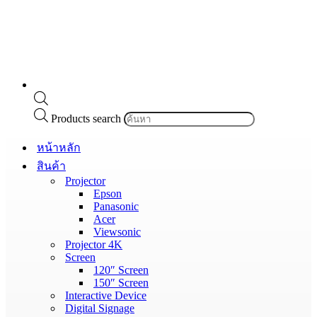
Products search
หน้าหลัก
สินค้า
Projector
Epson
Panasonic
Acer
Viewsonic
Projector 4K
Screen
120″ Screen
150″ Screen
Interactive Device
Digital Signage