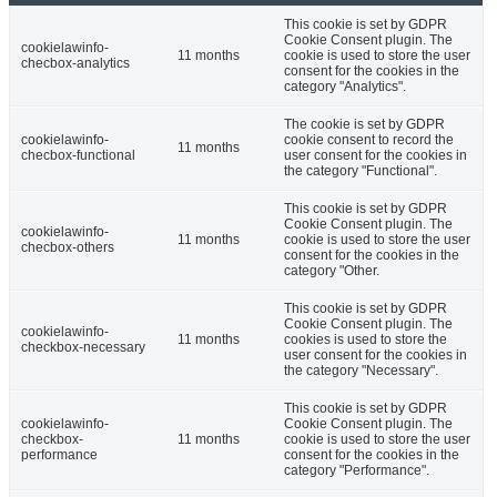
This cookie is set by GDPR
Cookie Consent plugin. The
cookielawinfo-
11 months
cookie is used to store the user
checbox-analytics
consent for the cookies in the
category "Analytics".
The cookie is set by GDPR
cookielawinfo-
cookie consent to record the
11 months
checbox-functional
user consent for the cookies in
the category "Functional".
This cookie is set by GDPR
Cookie Consent plugin. The
cookielawinfo-
11 months
cookie is used to store the user
checbox-others
consent for the cookies in the
category "Other.
This cookie is set by GDPR
Cookie Consent plugin. The
cookielawinfo-
11 months
cookies is used to store the
checkbox-necessary
user consent for the cookies in
the category "Necessary".
This cookie is set by GDPR
cookielawinfo-
Cookie Consent plugin. The
checkbox-
11 months
cookie is used to store the user
performance
consent for the cookies in the
category "Performance".