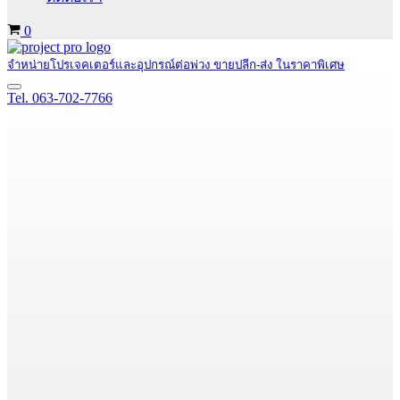
Cart
0
จำหน่ายโปรเจคเตอร์และอุปกรณ์ต่อพ่วง ขายปลีก-ส่ง ในราคาพิเศษ
Navigation
Tel. 063-702-7766
Menu