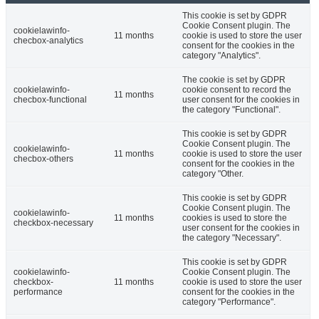
This cookie is set by GDPR
Cookie Consent plugin. The
cookielawinfo-
11 months
cookie is used to store the user
checbox-analytics
consent for the cookies in the
category "Analytics".
The cookie is set by GDPR
cookielawinfo-
cookie consent to record the
11 months
checbox-functional
user consent for the cookies in
the category "Functional".
This cookie is set by GDPR
Cookie Consent plugin. The
cookielawinfo-
11 months
cookie is used to store the user
checbox-others
consent for the cookies in the
category "Other.
This cookie is set by GDPR
Cookie Consent plugin. The
cookielawinfo-
11 months
cookies is used to store the
checkbox-necessary
user consent for the cookies in
the category "Necessary".
This cookie is set by GDPR
cookielawinfo-
Cookie Consent plugin. The
checkbox-
11 months
cookie is used to store the user
performance
consent for the cookies in the
category "Performance".