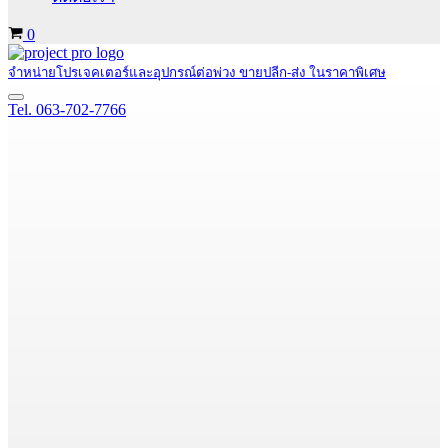
Cart
0
จำหน่ายโปรเจคเตอร์และอุปกรณ์ต่อพ่วง ขายปลีก-ส่ง ในราคาพิเศษ
Navigation
Tel. 063-702-7766
Menu