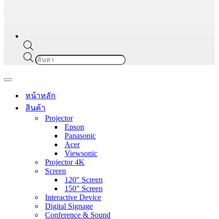
Products
search
Navigation
Menu
หน้าหลัก
สินค้า
Projector
Epson
Panasonic
Acer
Viewsonic
Projector 4K
Screen
120″ Screen
150″ Screen
Interactive Device
Digital Signage
Conference & Sound