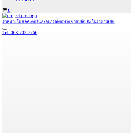
Cart
0
จำหน่ายโปรเจคเตอร์และอุปกรณ์ต่อพ่วง ขายปลีก-ส่ง ในราคาพิเศษ
Navigation
Tel. 063-702-7766
Menu