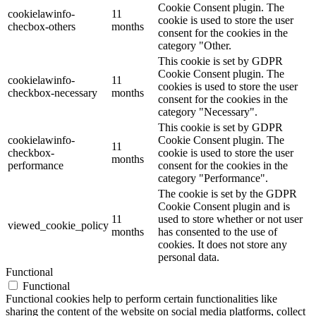
Cookie Consent plugin. The
cookielawinfo-
11
cookie is used to store the user
checbox-others
months
consent for the cookies in the
category "Other.
This cookie is set by GDPR
Cookie Consent plugin. The
cookielawinfo-
11
cookies is used to store the user
checkbox-necessary
months
consent for the cookies in the
category "Necessary".
This cookie is set by GDPR
cookielawinfo-
Cookie Consent plugin. The
11
checkbox-
cookie is used to store the user
months
performance
consent for the cookies in the
category "Performance".
The cookie is set by the GDPR
Cookie Consent plugin and is
11
used to store whether or not user
viewed_cookie_policy
months
has consented to the use of
cookies. It does not store any
personal data.
Functional
Functional
Functional cookies help to perform certain functionalities like
sharing the content of the website on social media platforms, collect