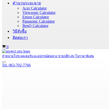
คำนวนระยะฉาย
Acer Calculator
Viewsonic Calculator
Epson Calculator
Panasonic Calculator
BenQ Calculator
วิธีสั่งซื้อ
ติดต่อเรา
Cart
0
จำหน่ายโปรเจคเตอร์และอุปกรณ์ต่อพ่วง ขายปลีก-ส่ง ในราคาพิเศษ
Navigation
Tel. 063-702-7766
Menu