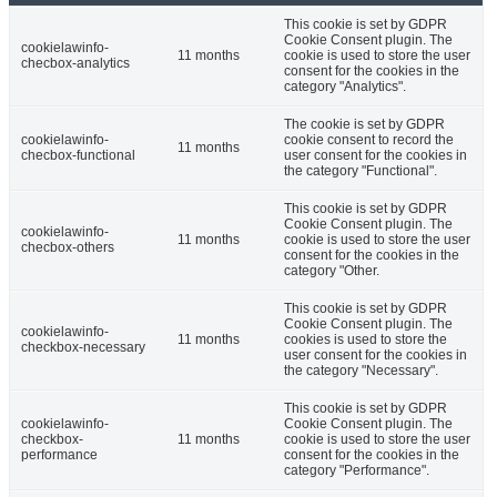
This cookie is set by GDPR
Cookie Consent plugin. The
cookielawinfo-
11 months
cookie is used to store the user
checbox-analytics
consent for the cookies in the
category "Analytics".
The cookie is set by GDPR
cookielawinfo-
cookie consent to record the
11 months
checbox-functional
user consent for the cookies in
the category "Functional".
This cookie is set by GDPR
Cookie Consent plugin. The
cookielawinfo-
11 months
cookie is used to store the user
checbox-others
consent for the cookies in the
category "Other.
This cookie is set by GDPR
Cookie Consent plugin. The
cookielawinfo-
11 months
cookies is used to store the
checkbox-necessary
user consent for the cookies in
the category "Necessary".
This cookie is set by GDPR
cookielawinfo-
Cookie Consent plugin. The
checkbox-
11 months
cookie is used to store the user
performance
consent for the cookies in the
category "Performance".