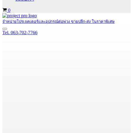
Cart
0
จำหน่ายโปรเจคเตอร์และอุปกรณ์ต่อพ่วง ขายปลีก-ส่ง ในราคาพิเศษ
Navigation
Tel. 063-702-7766
Menu