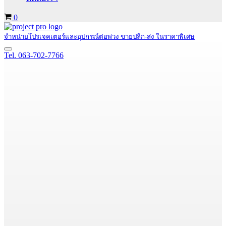
Cart
0
จำหน่ายโปรเจคเตอร์และอุปกรณ์ต่อพ่วง ขายปลีก-ส่ง ในราคาพิเศษ
Navigation
Tel. 063-702-7766
Menu