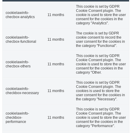
This cookie is set by GDPR
Cookie Consent plugin. The
cookielawinfo-
11 months
cookie is used to store the user
checbox-analytics
consent for the cookies in the
category "Analytics".
The cookie is set by GDPR
cookielawinfo-
cookie consent to record the
11 months
checbox-functional
user consent for the cookies in
the category "Functional".
This cookie is set by GDPR
Cookie Consent plugin. The
cookielawinfo-
11 months
cookie is used to store the user
checbox-others
consent for the cookies in the
category "Other.
This cookie is set by GDPR
Cookie Consent plugin. The
cookielawinfo-
11 months
cookies is used to store the
checkbox-necessary
user consent for the cookies in
the category "Necessary".
This cookie is set by GDPR
cookielawinfo-
Cookie Consent plugin. The
checkbox-
11 months
cookie is used to store the user
performance
consent for the cookies in the
category "Performance".