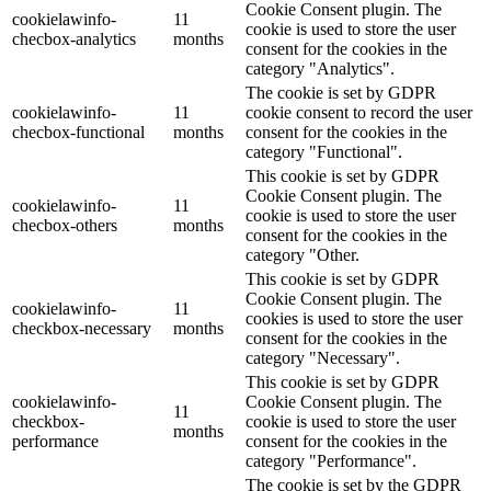
Cookie Consent plugin. The
cookielawinfo-
11
cookie is used to store the user
checbox-analytics
months
consent for the cookies in the
category "Analytics".
The cookie is set by GDPR
cookielawinfo-
11
cookie consent to record the user
checbox-functional
months
consent for the cookies in the
category "Functional".
This cookie is set by GDPR
Cookie Consent plugin. The
cookielawinfo-
11
cookie is used to store the user
checbox-others
months
consent for the cookies in the
category "Other.
This cookie is set by GDPR
Cookie Consent plugin. The
cookielawinfo-
11
cookies is used to store the user
checkbox-necessary
months
consent for the cookies in the
category "Necessary".
This cookie is set by GDPR
cookielawinfo-
Cookie Consent plugin. The
11
checkbox-
cookie is used to store the user
months
performance
consent for the cookies in the
category "Performance".
The cookie is set by the GDPR