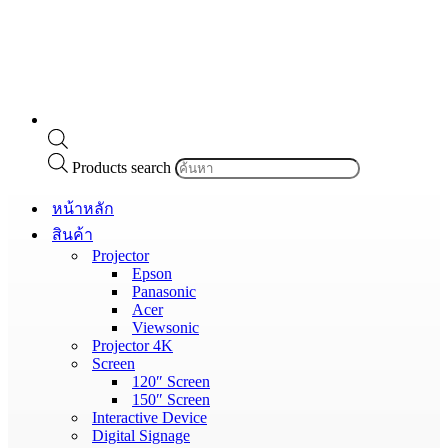
Products search
หน้าหลัก
สินค้า
Projector
Epson
Panasonic
Acer
Viewsonic
Projector 4K
Screen
120″ Screen
150″ Screen
Interactive Device
Digital Signage