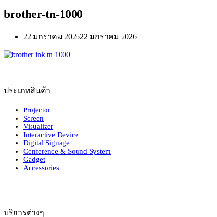
brother-tn-1000
22 มกราคม 2026
22 มกราคม 2026
ประเภทสินค้า
Projector
Screen
Visualizer
Interactive Device
Digital Signage
Conference & Sound System
Gadget
Accessories
บริการต่างๆ