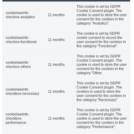
This cookie is set by GDPR
Cookie Consent plugin. The
cookielawinfo-
11 months
cookie is used to store the user
checbox-analytics
consent for the cookies in the
category "Analytics".
The cookie is set by GDPR
cookielawinfo-
cookie consent to record the
11 months
checbox-functional
user consent for the cookies in
the category "Functional".
This cookie is set by GDPR
Cookie Consent plugin. The
cookielawinfo-
11 months
cookie is used to store the user
checbox-others
consent for the cookies in the
category "Other.
This cookie is set by GDPR
Cookie Consent plugin. The
cookielawinfo-
11 months
cookies is used to store the
checkbox-necessary
user consent for the cookies in
the category "Necessary".
This cookie is set by GDPR
cookielawinfo-
Cookie Consent plugin. The
checkbox-
11 months
cookie is used to store the user
performance
consent for the cookies in the
category "Performance".