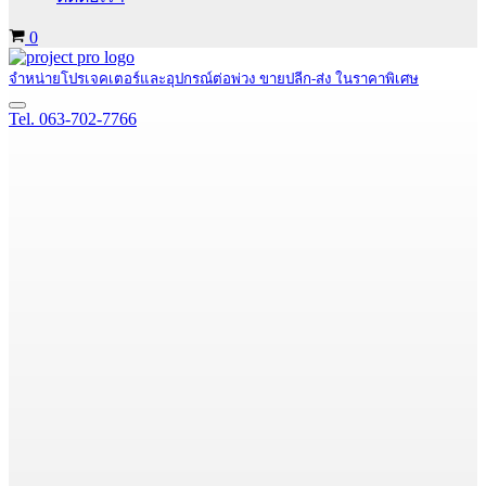
Cart
0
จำหน่ายโปรเจคเตอร์และอุปกรณ์ต่อพ่วง ขายปลีก-ส่ง ในราคาพิเศษ
Navigation
Tel. 063-702-7766
Menu