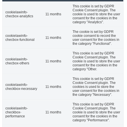
This cookie is set by GDPR
Cookie Consent plugin. The
cookielawinfo-
11 months
cookie is used to store the user
checbox-analytics
consent for the cookies in the
category "Analytics".
The cookie is set by GDPR
cookielawinfo-
cookie consent to record the
11 months
checbox-functional
user consent for the cookies in
the category "Functional".
This cookie is set by GDPR
Cookie Consent plugin. The
cookielawinfo-
11 months
cookie is used to store the user
checbox-others
consent for the cookies in the
category "Other.
This cookie is set by GDPR
Cookie Consent plugin. The
cookielawinfo-
11 months
cookies is used to store the
checkbox-necessary
user consent for the cookies in
the category "Necessary".
This cookie is set by GDPR
cookielawinfo-
Cookie Consent plugin. The
checkbox-
11 months
cookie is used to store the user
performance
consent for the cookies in the
category "Performance".