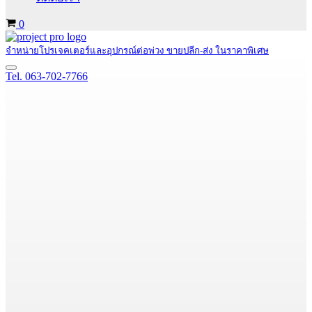
Cart
0
จำหน่ายโปรเจคเตอร์และอุปกรณ์ต่อพ่วง ขายปลีก-ส่ง ในราคาพิเศษ
Navigation
Tel. 063-702-7766
Menu