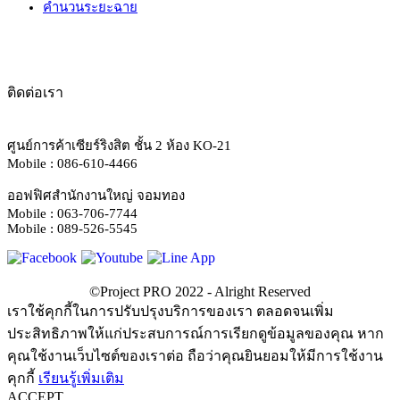
คำนวนระยะฉาย
ติดต่อเรา
ศูนย์การค้าเซียร์ริงสิต ชั้น 2 ห้อง KO-21
Mobile : 086-610-4466
ออฟฟิศสำนักงานใหญ่ จอมทอง
Mobile : 063-706-7744
Mobile : 089-526-5545
เราใช้คุกกี้ในการปรับปรุงบริการของเรา ตลอดจนเพิ่ม
ประสิทธิภาพให้แก่ประสบการณ์การเรียกดูข้อมูลของคุณ หาก
คุณใช้งานเว็บไซต์ของเราต่อ ถือว่าคุณยินยอมให้มีการใช้งาน
คุกกี้
เรียนรู้เพิ่มเติม
ACCEPT