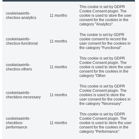
This cookie is set by GDPR
Cookie Consent plugin. The
cookielawinfo-
11 months
cookie is used to store the user
checbox-analytics
consent for the cookies in the
category "Analytics".
The cookie is set by GDPR
cookielawinfo-
cookie consent to record the
11 months
checbox-functional
user consent for the cookies in
the category "Functional".
This cookie is set by GDPR
Cookie Consent plugin. The
cookielawinfo-
11 months
cookie is used to store the user
checbox-others
consent for the cookies in the
category "Other.
This cookie is set by GDPR
Cookie Consent plugin. The
cookielawinfo-
11 months
cookies is used to store the
checkbox-necessary
user consent for the cookies in
the category "Necessary".
This cookie is set by GDPR
cookielawinfo-
Cookie Consent plugin. The
checkbox-
11 months
cookie is used to store the user
performance
consent for the cookies in the
category "Performance".