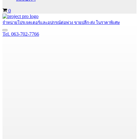
Cart
0
จำหน่ายโปรเจคเตอร์และอุปกรณ์ต่อพ่วง ขายปลีก-ส่ง ในราคาพิเศษ
Navigation
Tel. 063-702-7766
Menu