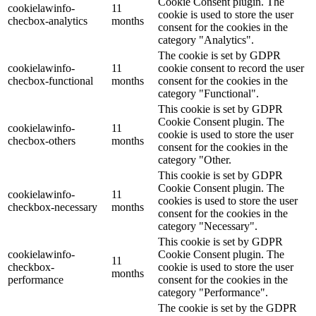
Cookie Consent plugin. The
cookielawinfo-
11
cookie is used to store the user
checbox-analytics
months
consent for the cookies in the
category "Analytics".
The cookie is set by GDPR
cookielawinfo-
11
cookie consent to record the user
checbox-functional
months
consent for the cookies in the
category "Functional".
This cookie is set by GDPR
Cookie Consent plugin. The
cookielawinfo-
11
cookie is used to store the user
checbox-others
months
consent for the cookies in the
category "Other.
This cookie is set by GDPR
Cookie Consent plugin. The
cookielawinfo-
11
cookies is used to store the user
checkbox-necessary
months
consent for the cookies in the
category "Necessary".
This cookie is set by GDPR
cookielawinfo-
Cookie Consent plugin. The
11
checkbox-
cookie is used to store the user
months
performance
consent for the cookies in the
category "Performance".
The cookie is set by the GDPR