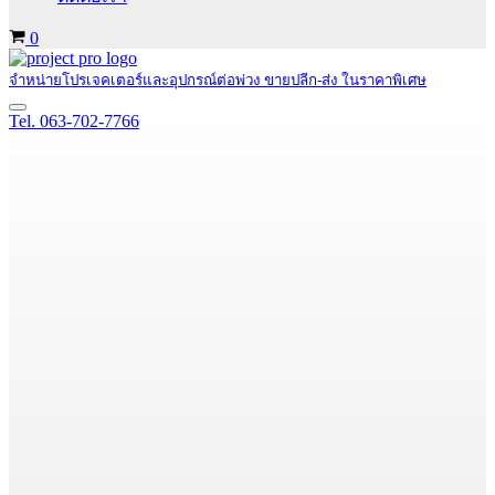
Cart
0
จำหน่ายโปรเจคเตอร์และอุปกรณ์ต่อพ่วง ขายปลีก-ส่ง ในราคาพิเศษ
Navigation
Tel. 063-702-7766
Menu