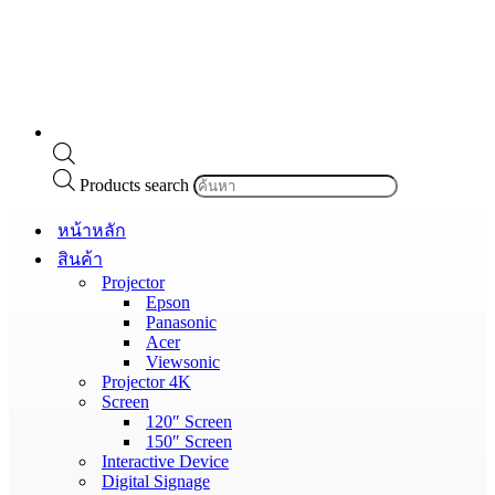
Products search
หน้าหลัก
สินค้า
Projector
Epson
Panasonic
Acer
Viewsonic
Projector 4K
Screen
120″ Screen
150″ Screen
Interactive Device
Digital Signage