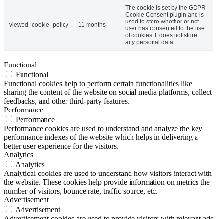
The cookie is set by the GDPR
Cookie Consent plugin and is
used to store whether or not
viewed_cookie_policy
11 months
user has consented to the use
of cookies. It does not store
any personal data.
Functional
Functional
Functional cookies help to perform certain functionalities like
sharing the content of the website on social media platforms, collect
feedbacks, and other third-party features.
Performance
Performance
Performance cookies are used to understand and analyze the key
performance indexes of the website which helps in delivering a
better user experience for the visitors.
Analytics
Analytics
Analytical cookies are used to understand how visitors interact with
the website. These cookies help provide information on metrics the
number of visitors, bounce rate, traffic source, etc.
Advertisement
Advertisement
Advertisement cookies are used to provide visitors with relevant ads