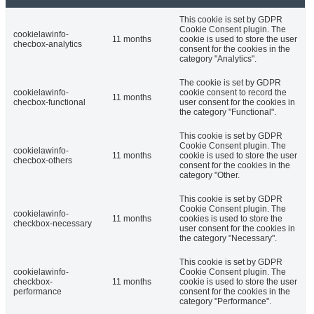
This cookie is set by GDPR
Cookie Consent plugin. The
cookielawinfo-
11 months
cookie is used to store the user
checbox-analytics
consent for the cookies in the
category "Analytics".
The cookie is set by GDPR
cookielawinfo-
cookie consent to record the
11 months
checbox-functional
user consent for the cookies in
the category "Functional".
This cookie is set by GDPR
Cookie Consent plugin. The
cookielawinfo-
11 months
cookie is used to store the user
checbox-others
consent for the cookies in the
category "Other.
This cookie is set by GDPR
Cookie Consent plugin. The
cookielawinfo-
11 months
cookies is used to store the
checkbox-necessary
user consent for the cookies in
the category "Necessary".
This cookie is set by GDPR
cookielawinfo-
Cookie Consent plugin. The
checkbox-
11 months
cookie is used to store the user
performance
consent for the cookies in the
category "Performance".