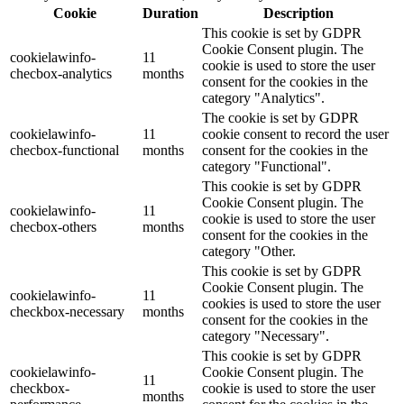
Cookie
Duration
Description
This cookie is set by GDPR
Cookie Consent plugin. The
cookielawinfo-
11
cookie is used to store the user
checbox-analytics
months
consent for the cookies in the
category "Analytics".
The cookie is set by GDPR
cookielawinfo-
11
cookie consent to record the user
checbox-functional
months
consent for the cookies in the
category "Functional".
This cookie is set by GDPR
Cookie Consent plugin. The
cookielawinfo-
11
cookie is used to store the user
checbox-others
months
consent for the cookies in the
category "Other.
This cookie is set by GDPR
Cookie Consent plugin. The
cookielawinfo-
11
cookies is used to store the user
checkbox-necessary
months
consent for the cookies in the
category "Necessary".
This cookie is set by GDPR
cookielawinfo-
Cookie Consent plugin. The
11
checkbox-
cookie is used to store the user
months