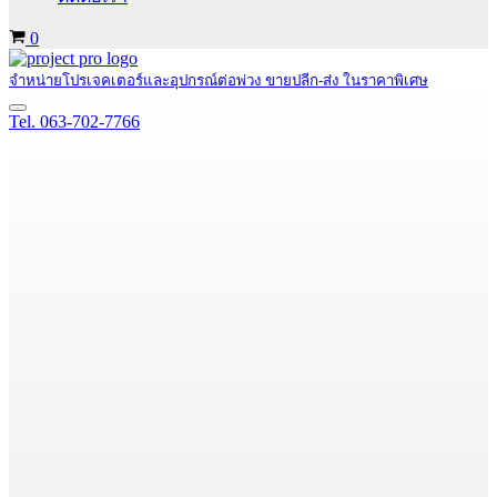
Cart
0
จำหน่ายโปรเจคเตอร์และอุปกรณ์ต่อพ่วง ขายปลีก-ส่ง ในราคาพิเศษ
Navigation
Tel. 063-702-7766
Menu