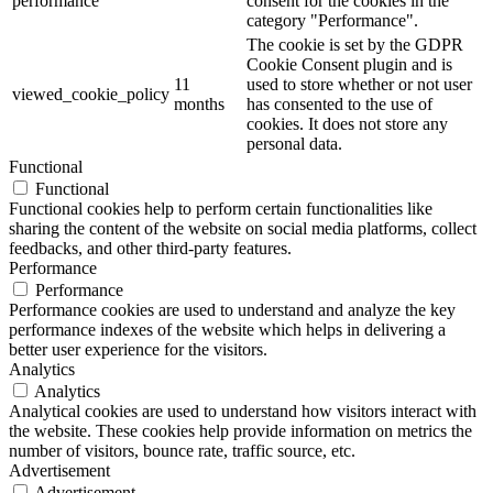
performance
consent for the cookies in the
category "Performance".
The cookie is set by the GDPR
Cookie Consent plugin and is
11
used to store whether or not user
viewed_cookie_policy
months
has consented to the use of
cookies. It does not store any
personal data.
Functional
Functional
Functional cookies help to perform certain functionalities like
sharing the content of the website on social media platforms, collect
feedbacks, and other third-party features.
Performance
Performance
Performance cookies are used to understand and analyze the key
performance indexes of the website which helps in delivering a
better user experience for the visitors.
Analytics
Analytics
Analytical cookies are used to understand how visitors interact with
the website. These cookies help provide information on metrics the
number of visitors, bounce rate, traffic source, etc.
Advertisement
Advertisement