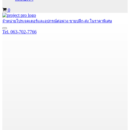
Cart
0
จำหน่ายโปรเจคเตอร์และอุปกรณ์ต่อพ่วง ขายปลีก-ส่ง ในราคาพิเศษ
Navigation
Tel. 063-702-7766
Menu