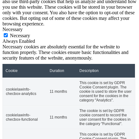
also use third-party cookies that help us analyze and understand how
you use this website. These cookies will be stored in your browser
only with your consent. You also have the option to opt-out of these
cookies. But opting out of some of these cookies may affect your
browsing experience.
Necessary
Necessary
Always Enabled
Necessary cookies are absolutely essential for the website to
function properly. These cookies ensure basic functionalities and
security features of the website, anonymously.
Cookie
Duration
Description
This cookie is set by GDPR
Cookie Consent plugin. The
cookielawinfo-
11 months
cookie is used to store the user
checbox-analytics
consent for the cookies in the
category "Analytics".
The cookie is set by GDPR
cookielawinfo-
cookie consent to record the
11 months
checbox-functional
user consent for the cookies in
the category "Functional".
This cookie is set by GDPR
Cookie Consent plugin. The