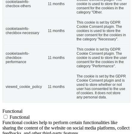
cookielawinfo-
11 months
cookie is used to store the user
checbox-others
consent for the cookies in the
category "Other.
This cookie is set by GDPR
Cookie Consent plugin. The
cookielawinfo-
11 months
cookies is used to store the
checkbox-necessary
user consent for the cookies in
the category "Necessary".
This cookie is set by GDPR
cookielawinfo-
Cookie Consent plugin. The
checkbox-
11 months
cookie is used to store the user
performance
consent for the cookies in the
category "Performance".
The cookie is set by the GDPR
Cookie Consent plugin and is
used to store whether or not
viewed_cookie_policy
11 months
user has consented to the use
of cookies. It does not store
any personal data.
Functional
Functional
Functional cookies help to perform certain functionalities like
sharing the content of the website on social media platforms, collect
feedbacks, and other third-party features.