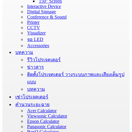
150″ Screen
Interactive Device
Digital Signage
Conference & Sound
Printer
CCTV
Visualizer
จอ LED
Accessories
บทความ
รีวิวโปรเจคเตอร์
ข่าวสาร
ติดตั้งโปรเจคเตอร์ วางระบบภาพและเสียงเต็มรูป
แบบ
บทความ
เช่าโปรเจคเตอร์
คำนวนระยะฉาย
Acer Calculator
Viewsonic Calculator
Epson Calculator
Panasonic Calculator
BenQ Calculator