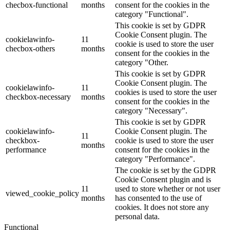
checbox-functional
months
consent for the cookies in the
category "Functional".
This cookie is set by GDPR
Cookie Consent plugin. The
cookielawinfo-
11
cookie is used to store the user
checbox-others
months
consent for the cookies in the
category "Other.
This cookie is set by GDPR
Cookie Consent plugin. The
cookielawinfo-
11
cookies is used to store the user
checkbox-necessary
months
consent for the cookies in the
category "Necessary".
This cookie is set by GDPR
cookielawinfo-
Cookie Consent plugin. The
11
checkbox-
cookie is used to store the user
months
performance
consent for the cookies in the
category "Performance".
The cookie is set by the GDPR
Cookie Consent plugin and is
11
used to store whether or not user
viewed_cookie_policy
months
has consented to the use of
cookies. It does not store any
personal data.
Functional