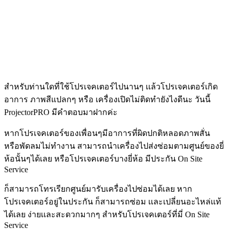
สำหรับท่านใดที่ใช้โปรเจคเตอร์ไปนานๆ เเล้วโปรเจคเตอร์เกิด
อาการ ภาพสีแปลกๆ หรือ เครื่องเปิดไม่ติดทำยังไงดีนะ วันนี้
ProjectorPRO มีคำตอบมาฝากค่ะ
หากโปรเจคเตอร์ของเพื่อนๆมีอาการที่ผิดปกติหลอดภาพสั่น
หรือพัดลมไม่ทำงาน สามารถนำเครื่องไปส่งซ่อมตามศูนย์ของยี่
ห้อนั้นๆได้เลย หรือโปรเจคเตอร์บางยี่ห้อ มีประกัน On Site
Service
ก็สามารถโทรเรียกศูนย์มารับเครื่องไปซ่อมได้เลย หาก
โปรเจคเตอร์อยู่ในประกัน ก็สามารถซ่อม เเละเปลี่ยนอะไหล่แท้
ได้เลย ง่ายเเละสะดวกมากๆ สำหรับโปรเจคเตอร์ที่มี่ On Site
Service