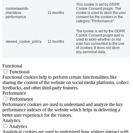
This cookie is set by GDPR
cookielawinfo-
Cookie Consent plugin. The
checkbox-
11 months
cookie is used to store the user
performance
consent for the cookies in the
category "Performance".
The cookie is set by the GDPR
Cookie Consent plugin and is
used to store whether or not
viewed_cookie_policy
11 months
user has consented to the use
of cookies. It does not store
any personal data.
Functional
Functional
Functional cookies help to perform certain functionalities like
sharing the content of the website on social media platforms, collect
feedbacks, and other third-party features.
Performance
Performance
Performance cookies are used to understand and analyze the key
performance indexes of the website which helps in delivering a
better user experience for the visitors.
Analytics
Analytics
Analytical cookies are used to understand how visitors interact with