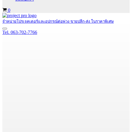
Cart
0
จำหน่ายโปรเจคเตอร์และอุปกรณ์ต่อพ่วง ขายปลีก-ส่ง ในราคาพิเศษ
Navigation
Tel. 063-702-7766
Menu