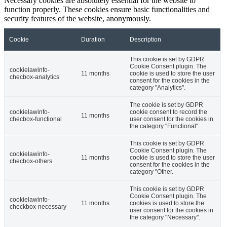
Necessary cookies are absolutely essential for the website to
function properly. These cookies ensure basic functionalities and
security features of the website, anonymously.
Cookie
Duration
Description
This cookie is set by GDPR
Cookie Consent plugin. The
cookielawinfo-
11 months
cookie is used to store the user
checbox-analytics
consent for the cookies in the
category "Analytics".
The cookie is set by GDPR
cookielawinfo-
cookie consent to record the
11 months
checbox-functional
user consent for the cookies in
the category "Functional".
This cookie is set by GDPR
Cookie Consent plugin. The
cookielawinfo-
11 months
cookie is used to store the user
checbox-others
consent for the cookies in the
category "Other.
This cookie is set by GDPR
Cookie Consent plugin. The
cookielawinfo-
11 months
cookies is used to store the
checkbox-necessary
user consent for the cookies in
the category "Necessary".