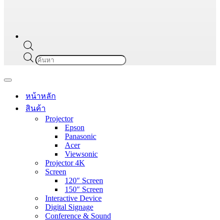
Products
search
Navigation
Menu
หน้าหลัก
สินค้า
Projector
Epson
Panasonic
Acer
Viewsonic
Projector 4K
Screen
120″ Screen
150″ Screen
Interactive Device
Digital Signage
Conference & Sound