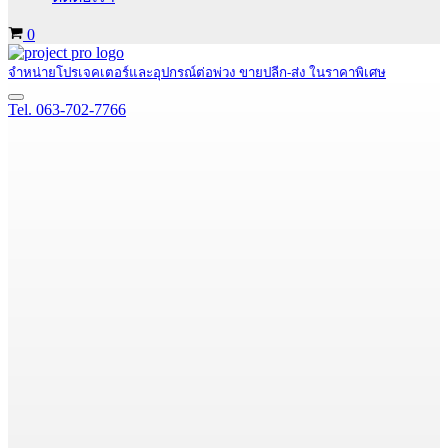
Cart
0
จำหน่ายโปรเจคเตอร์และอุปกรณ์ต่อพ่วง ขายปลีก-ส่ง ในราคาพิเศษ
Navigation
Tel. 063-702-7766
Menu