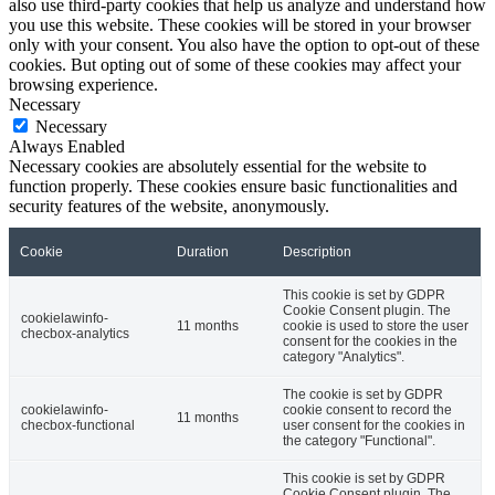
also use third-party cookies that help us analyze and understand how
you use this website. These cookies will be stored in your browser
only with your consent. You also have the option to opt-out of these
cookies. But opting out of some of these cookies may affect your
browsing experience.
Necessary
Necessary
Always Enabled
Necessary cookies are absolutely essential for the website to
function properly. These cookies ensure basic functionalities and
security features of the website, anonymously.
Cookie
Duration
Description
This cookie is set by GDPR
Cookie Consent plugin. The
cookielawinfo-
11 months
cookie is used to store the user
checbox-analytics
consent for the cookies in the
category "Analytics".
The cookie is set by GDPR
cookielawinfo-
cookie consent to record the
11 months
checbox-functional
user consent for the cookies in
the category "Functional".
This cookie is set by GDPR
Cookie Consent plugin. The