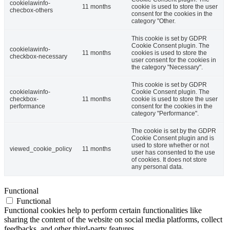
cookielawinfo-
11 months
cookie is used to store the user
checbox-others
consent for the cookies in the
category "Other.
This cookie is set by GDPR
Cookie Consent plugin. The
cookielawinfo-
11 months
cookies is used to store the
checkbox-necessary
user consent for the cookies in
the category "Necessary".
This cookie is set by GDPR
cookielawinfo-
Cookie Consent plugin. The
checkbox-
11 months
cookie is used to store the user
performance
consent for the cookies in the
category "Performance".
The cookie is set by the GDPR
Cookie Consent plugin and is
used to store whether or not
viewed_cookie_policy
11 months
user has consented to the use
of cookies. It does not store
any personal data.
Functional
Functional
Functional cookies help to perform certain functionalities like
sharing the content of the website on social media platforms, collect
feedbacks, and other third-party features.