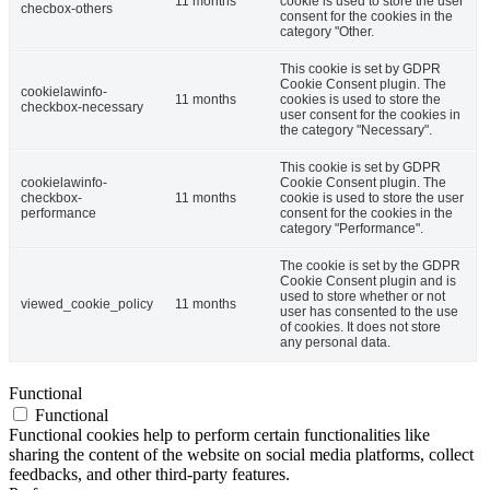
11 months
cookie is used to store the user
checbox-others
consent for the cookies in the
category "Other.
This cookie is set by GDPR
Cookie Consent plugin. The
cookielawinfo-
11 months
cookies is used to store the
checkbox-necessary
user consent for the cookies in
the category "Necessary".
This cookie is set by GDPR
cookielawinfo-
Cookie Consent plugin. The
checkbox-
11 months
cookie is used to store the user
performance
consent for the cookies in the
category "Performance".
The cookie is set by the GDPR
Cookie Consent plugin and is
used to store whether or not
viewed_cookie_policy
11 months
user has consented to the use
of cookies. It does not store
any personal data.
Functional
Functional
Functional cookies help to perform certain functionalities like
sharing the content of the website on social media platforms, collect
feedbacks, and other third-party features.