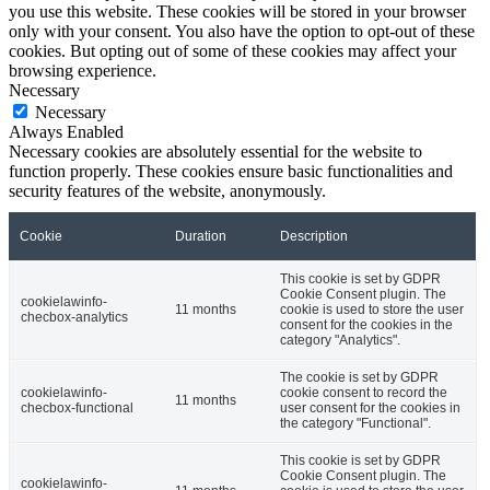
you use this website. These cookies will be stored in your browser
only with your consent. You also have the option to opt-out of these
cookies. But opting out of some of these cookies may affect your
browsing experience.
Necessary
Necessary
Always Enabled
Necessary cookies are absolutely essential for the website to
function properly. These cookies ensure basic functionalities and
security features of the website, anonymously.
Cookie
Duration
Description
This cookie is set by GDPR
Cookie Consent plugin. The
cookielawinfo-
11 months
cookie is used to store the user
checbox-analytics
consent for the cookies in the
category "Analytics".
The cookie is set by GDPR
cookielawinfo-
cookie consent to record the
11 months
checbox-functional
user consent for the cookies in
the category "Functional".
This cookie is set by GDPR
Cookie Consent plugin. The
cookielawinfo-