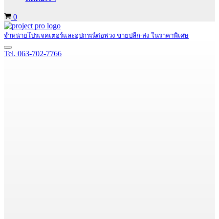
Cart
0
จำหน่ายโปรเจคเตอร์และอุปกรณ์ต่อพ่วง ขายปลีก-ส่ง ในราคาพิเศษ
Navigation
Tel. 063-702-7766
Menu