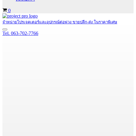
Cart
0
จำหน่ายโปรเจคเตอร์และอุปกรณ์ต่อพ่วง ขายปลีก-ส่ง ในราคาพิเศษ
Navigation
Tel. 063-702-7766
Menu