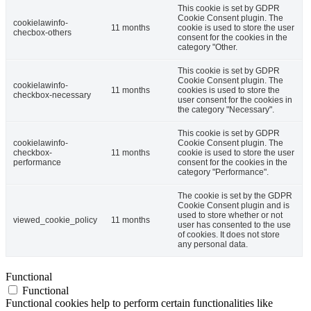
This cookie is set by GDPR
Cookie Consent plugin. The
cookielawinfo-
11 months
cookie is used to store the user
checbox-others
consent for the cookies in the
category "Other.
This cookie is set by GDPR
Cookie Consent plugin. The
cookielawinfo-
11 months
cookies is used to store the
checkbox-necessary
user consent for the cookies in
the category "Necessary".
This cookie is set by GDPR
cookielawinfo-
Cookie Consent plugin. The
checkbox-
11 months
cookie is used to store the user
performance
consent for the cookies in the
category "Performance".
The cookie is set by the GDPR
Cookie Consent plugin and is
used to store whether or not
viewed_cookie_policy
11 months
user has consented to the use
of cookies. It does not store
any personal data.
Functional
Functional
Functional cookies help to perform certain functionalities like