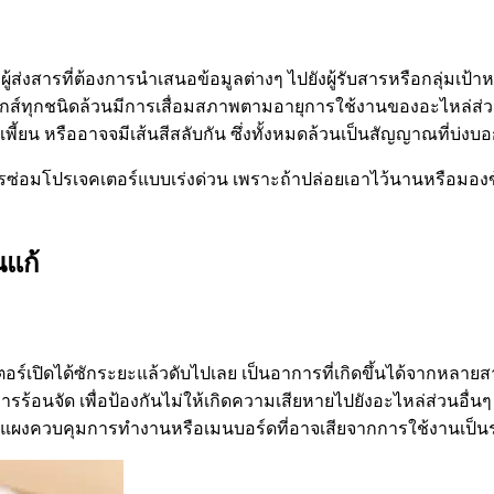
ผู้ส่งสารที่ต้องการนำเสนอข้อมูลต่างๆ ไปยังผู้รับสารหรือกลุ่มเป
นิกส์ทุกชนิดล้วนมีการเสื่อมสภาพตามอายุการใช้งานของอะไหล่ส่
ีเพี้ยน หรืออาจจมีเส้นสีสลับกัน ซึ่งทั้งหมดล้วนเป็นสัญญาณที่บ
งที่ควรซ่อมโปรเจคเตอร์แบบเร่งด่วน เพราะถ้าปล่อยเอาไว้นานหรือ
นแก้
์เปิดได้ซักระยะแล้วดับไปเลย เป็นอาการที่เกิดขึ้นได้จากหลายส
ารร้อนจัด เพื่อป้องกันไม่ให้เกิดความเสียหายไปยังอะไหล่ส่วนอ
แผงควบคุมการทำงานหรือเมนบอร์ดที่อาจเสียจากการใช้งานเป็