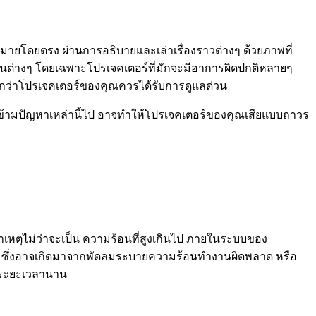
้าหมายโดยตรง ผ่านการอธิบายและเล่าเรื่องราวต่างๆ ด้วยภาพที่
วนต่างๆ โดยเฉพาะโปรเจคเตอร์ที่มักจะมีอาการผิดปกติหลายๆ
่งบอกว่าโปรเจคเตอร์ของคุณควรได้รับการดูแลด่วน
มองข้ามปัญหาเหล่านี้ไป อาจทำให้โปรเจคเตอร์ของคุณเสียแบบถาวร
าเหตุไม่ว่าจะเป็น ความร้อนที่สูงเกินไป ภายในระบบของ
ื่นๆ ซึ่งอาจเกิดมาจากพัดลมระบายความร้อนทำงานผิดพลาด หรือ
นระยะเวลานาน