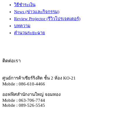
วิธีชำระเงิน
News (ข่าวและกิจกรรม)
Review Projector (รีวิวโปรเจคเตอร์)
บทความ
คำนวนระยะฉาย
ติดต่อเรา
ศูนย์การค้าเซียร์ริงสิต ชั้น 2 ห้อง KO-21
Mobile : 086-610-4466
ออฟฟิศสำนักงานใหญ่ จอมทอง
Mobile : 063-706-7744
Mobile : 089-526-5545