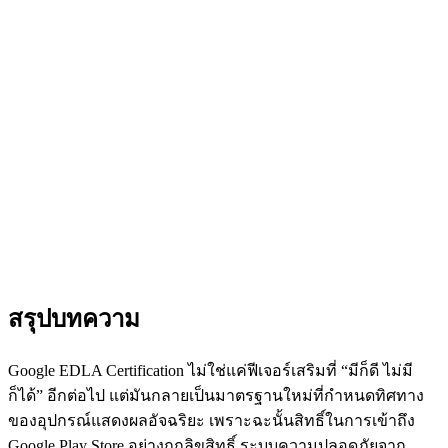
สรุปบทความ
Google EDLA Certification ไม่ใช่แค่ฟีเจอร์เสริมที่ “มีก็ดี ไม่มี
ก็ได้” อีกต่อไป แต่มันกลายเป็นมาตรฐานใหม่ที่กำหนดทิศทาง
ของอุปกรณ์แสดงผลอัจฉริยะ เพราะฉะนั้นสิทธิ์ในการเข้าถึง
Google Play Store อย่างถูกลิขสิทธิ์ ระบบความปลอดภัยจาก