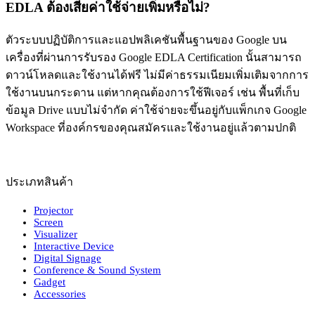
EDLA ต้องเสียค่าใช้จ่ายเพิ่มหรือไม่?
ตัวระบบปฏิบัติการและแอปพลิเคชันพื้นฐานของ Google บน
เครื่องที่ผ่านการรับรอง Google EDLA Certification นั้นสามารถ
ดาวน์โหลดและใช้งานได้ฟรี ไม่มีค่าธรรมเนียมเพิ่มเติมจากการ
ใช้งานบนกระดาน แต่หากคุณต้องการใช้ฟีเจอร์ เช่น พื้นที่เก็บ
ข้อมูล Drive แบบไม่จำกัด ค่าใช้จ่ายจะขึ้นอยู่กับแพ็กเกจ Google
Workspace ที่องค์กรของคุณสมัครและใช้งานอยู่แล้วตามปกติ
ประเภทสินค้า
Projector
Screen
Visualizer
Interactive Device
Digital Signage
Conference & Sound System
Gadget
Accessories