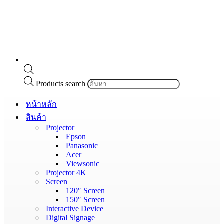
Products search
หน้าหลัก
สินค้า
Projector
Epson
Panasonic
Acer
Viewsonic
Projector 4K
Screen
120″ Screen
150″ Screen
Interactive Device
Digital Signage