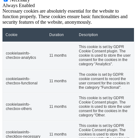
Always Enabled
Necessary cookies are absolutely essential for the website to
function properly. These cookies ensure basic functionalities and
security features of the website, anonymously.
Cookie
Duration
Description
This cookie is set by GDPR
Cookie Consent plugin. The
cookielawinfo-
11 months
cookie is used to store the user
checbox-analytics
consent for the cookies in the
category "Analytics".
The cookie is set by GDPR
cookielawinfo-
cookie consent to record the
11 months
checbox-functional
user consent for the cookies in
the category "Functional".
This cookie is set by GDPR
Cookie Consent plugin. The
cookielawinfo-
11 months
cookie is used to store the user
checbox-others
consent for the cookies in the
category "Other.
This cookie is set by GDPR
Cookie Consent plugin. The
cookielawinfo-
11 months
cookies is used to store the
checkbox-necessary