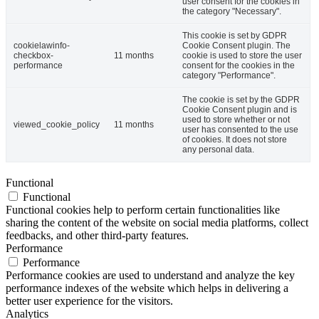
user consent for the cookies in
the category "Necessary".
This cookie is set by GDPR
cookielawinfo-
Cookie Consent plugin. The
checkbox-
11 months
cookie is used to store the user
performance
consent for the cookies in the
category "Performance".
The cookie is set by the GDPR
Cookie Consent plugin and is
used to store whether or not
viewed_cookie_policy
11 months
user has consented to the use
of cookies. It does not store
any personal data.
Functional
Functional
Functional cookies help to perform certain functionalities like
sharing the content of the website on social media platforms, collect
feedbacks, and other third-party features.
Performance
Performance
Performance cookies are used to understand and analyze the key
performance indexes of the website which helps in delivering a
better user experience for the visitors.
Analytics