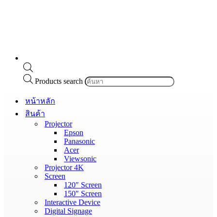
Products search
หน้าหลัก
สินค้า
Projector
Epson
Panasonic
Acer
Viewsonic
Projector 4K
Screen
120″ Screen
150″ Screen
Interactive Device
Digital Signage