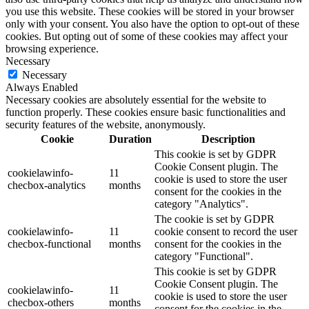
you use this website. These cookies will be stored in your browser
only with your consent. You also have the option to opt-out of these
cookies. But opting out of some of these cookies may affect your
browsing experience.
Necessary
Necessary
Always Enabled
Necessary cookies are absolutely essential for the website to
function properly. These cookies ensure basic functionalities and
security features of the website, anonymously.
Cookie
Duration
Description
This cookie is set by GDPR
Cookie Consent plugin. The
cookielawinfo-
11
cookie is used to store the user
checbox-analytics
months
consent for the cookies in the
category "Analytics".
The cookie is set by GDPR
cookielawinfo-
11
cookie consent to record the user
checbox-functional
months
consent for the cookies in the
category "Functional".
This cookie is set by GDPR
Cookie Consent plugin. The
cookielawinfo-
11
cookie is used to store the user
checbox-others
months
consent for the cookies in the