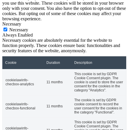
you use this website. These cookies will be stored in your browser
only with your consent. You also have the option to opt-out of these
cookies. But opting out of some of these cookies may affect your
browsing experience.
Necessary
Necessary
Always Enabled
Necessary cookies are absolutely essential for the website to
function properly. These cookies ensure basic functionalities and
security features of the website, anonymously.
Cookie
Duration
Description
This cookie is set by GDPR
Cookie Consent plugin. The
cookielawinfo-
11 months
cookie is used to store the user
checbox-analytics
consent for the cookies in the
category "Analytics".
The cookie is set by GDPR
cookielawinfo-
cookie consent to record the
11 months
checbox-functional
user consent for the cookies in
the category "Functional".
This cookie is set by GDPR
Cookie Consent plugin. The
cookielawinfo-