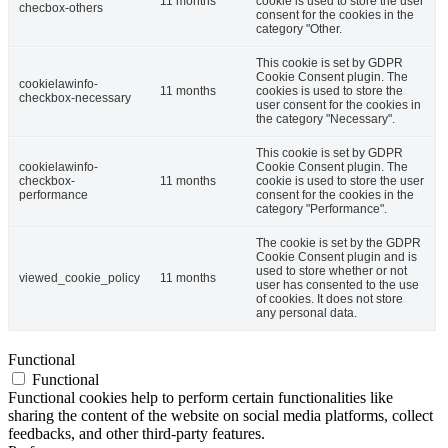
11 months
cookie is used to store the user
checbox-others
consent for the cookies in the
category "Other.
This cookie is set by GDPR
Cookie Consent plugin. The
cookielawinfo-
11 months
cookies is used to store the
checkbox-necessary
user consent for the cookies in
the category "Necessary".
This cookie is set by GDPR
cookielawinfo-
Cookie Consent plugin. The
checkbox-
11 months
cookie is used to store the user
performance
consent for the cookies in the
category "Performance".
The cookie is set by the GDPR
Cookie Consent plugin and is
used to store whether or not
viewed_cookie_policy
11 months
user has consented to the use
of cookies. It does not store
any personal data.
Functional
Functional
Functional cookies help to perform certain functionalities like
sharing the content of the website on social media platforms, collect
feedbacks, and other third-party features.