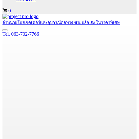
Cart
0
จำหน่ายโปรเจคเตอร์และอุปกรณ์ต่อพ่วง ขายปลีก-ส่ง ในราคาพิเศษ
Navigation
Tel. 063-702-7766
Menu