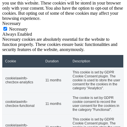
you use this website. These cookies will be stored in your browser
only with your consent. You also have the option to opt-out of these
cookies. But opting out of some of these cookies may affect your
browsing experience.
Necessary
Necessary
Always Enabled
Necessary cookies are absolutely essential for the website to
function properly. These cookies ensure basic functionalities and
security features of the website, anonymously.
Cookie
Duration
Description
This cookie is set by GDPR
Cookie Consent plugin. The
cookielawinfo-
11 months
cookie is used to store the user
checbox-analytics
consent for the cookies in the
category "Analytics".
The cookie is set by GDPR
cookielawinfo-
cookie consent to record the
11 months
checbox-functional
user consent for the cookies in
the category "Functional".
This cookie is set by GDPR
Cookie Consent plugin. The
cookielawinfo-