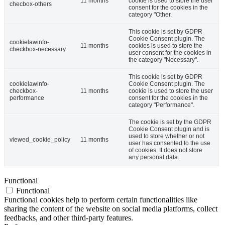
11 months
cookie is used to store the user
checbox-others
consent for the cookies in the
category "Other.
This cookie is set by GDPR
Cookie Consent plugin. The
cookielawinfo-
11 months
cookies is used to store the
checkbox-necessary
user consent for the cookies in
the category "Necessary".
This cookie is set by GDPR
cookielawinfo-
Cookie Consent plugin. The
checkbox-
11 months
cookie is used to store the user
performance
consent for the cookies in the
category "Performance".
The cookie is set by the GDPR
Cookie Consent plugin and is
used to store whether or not
viewed_cookie_policy
11 months
user has consented to the use
of cookies. It does not store
any personal data.
Functional
Functional
Functional cookies help to perform certain functionalities like
sharing the content of the website on social media platforms, collect
feedbacks, and other third-party features.