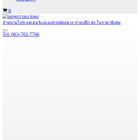
Cart
0
จำหน่ายโปรเจคเตอร์และอุปกรณ์ต่อพ่วง ขายปลีก-ส่ง ในราคาพิเศษ
Navigation
Tel. 063-702-7766
Menu