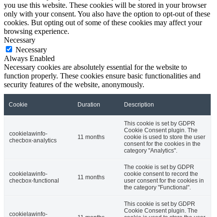
you use this website. These cookies will be stored in your browser
only with your consent. You also have the option to opt-out of these
cookies. But opting out of some of these cookies may affect your
browsing experience.
Necessary
Necessary
Always Enabled
Necessary cookies are absolutely essential for the website to
function properly. These cookies ensure basic functionalities and
security features of the website, anonymously.
Cookie
Duration
Description
This cookie is set by GDPR
Cookie Consent plugin. The
cookielawinfo-
11 months
cookie is used to store the user
checbox-analytics
consent for the cookies in the
category "Analytics".
The cookie is set by GDPR
cookielawinfo-
cookie consent to record the
11 months
checbox-functional
user consent for the cookies in
the category "Functional".
This cookie is set by GDPR
Cookie Consent plugin. The
cookielawinfo-