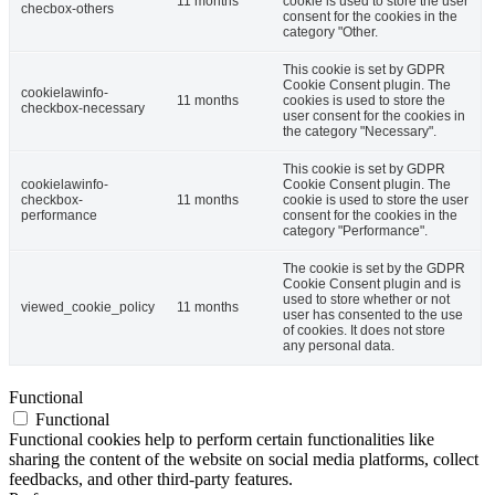
11 months
cookie is used to store the user
checbox-others
consent for the cookies in the
category "Other.
This cookie is set by GDPR
Cookie Consent plugin. The
cookielawinfo-
11 months
cookies is used to store the
checkbox-necessary
user consent for the cookies in
the category "Necessary".
This cookie is set by GDPR
cookielawinfo-
Cookie Consent plugin. The
checkbox-
11 months
cookie is used to store the user
performance
consent for the cookies in the
category "Performance".
The cookie is set by the GDPR
Cookie Consent plugin and is
used to store whether or not
viewed_cookie_policy
11 months
user has consented to the use
of cookies. It does not store
any personal data.
Functional
Functional
Functional cookies help to perform certain functionalities like
sharing the content of the website on social media platforms, collect
feedbacks, and other third-party features.