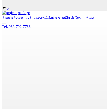
Cart
0
จำหน่ายโปรเจคเตอร์และอุปกรณ์ต่อพ่วง ขายปลีก-ส่ง ในราคาพิเศษ
Navigation
Tel. 063-702-7766
Menu