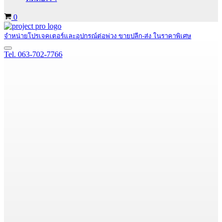
Cart
0
จำหน่ายโปรเจคเตอร์และอุปกรณ์ต่อพ่วง ขายปลีก-ส่ง ในราคาพิเศษ
Navigation
Tel. 063-702-7766
Menu