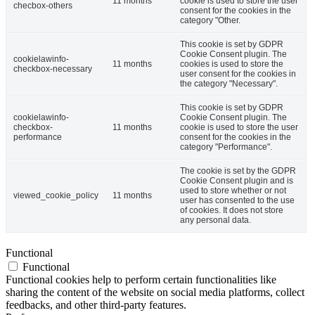
11 months
cookie is used to store the user
checbox-others
consent for the cookies in the
category "Other.
This cookie is set by GDPR
Cookie Consent plugin. The
cookielawinfo-
11 months
cookies is used to store the
checkbox-necessary
user consent for the cookies in
the category "Necessary".
This cookie is set by GDPR
cookielawinfo-
Cookie Consent plugin. The
checkbox-
11 months
cookie is used to store the user
performance
consent for the cookies in the
category "Performance".
The cookie is set by the GDPR
Cookie Consent plugin and is
used to store whether or not
viewed_cookie_policy
11 months
user has consented to the use
of cookies. It does not store
any personal data.
Functional
Functional
Functional cookies help to perform certain functionalities like
sharing the content of the website on social media platforms, collect
feedbacks, and other third-party features.