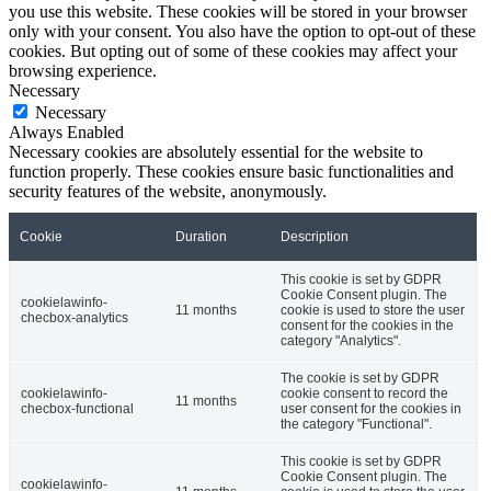
you use this website. These cookies will be stored in your browser
only with your consent. You also have the option to opt-out of these
cookies. But opting out of some of these cookies may affect your
browsing experience.
Necessary
Necessary
Always Enabled
Necessary cookies are absolutely essential for the website to
function properly. These cookies ensure basic functionalities and
security features of the website, anonymously.
Cookie
Duration
Description
This cookie is set by GDPR
Cookie Consent plugin. The
cookielawinfo-
11 months
cookie is used to store the user
checbox-analytics
consent for the cookies in the
category "Analytics".
The cookie is set by GDPR
cookielawinfo-
cookie consent to record the
11 months
checbox-functional
user consent for the cookies in
the category "Functional".
This cookie is set by GDPR
Cookie Consent plugin. The
cookielawinfo-