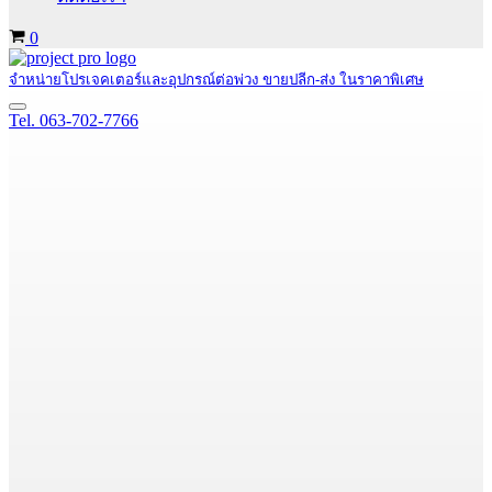
Cart
0
จำหน่ายโปรเจคเตอร์และอุปกรณ์ต่อพ่วง ขายปลีก-ส่ง ในราคาพิเศษ
Navigation
Tel. 063-702-7766
Menu