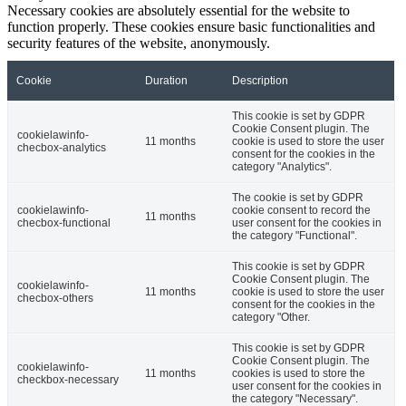
Necessary cookies are absolutely essential for the website to
function properly. These cookies ensure basic functionalities and
security features of the website, anonymously.
Cookie
Duration
Description
This cookie is set by GDPR
Cookie Consent plugin. The
cookielawinfo-
11 months
cookie is used to store the user
checbox-analytics
consent for the cookies in the
category "Analytics".
The cookie is set by GDPR
cookielawinfo-
cookie consent to record the
11 months
checbox-functional
user consent for the cookies in
the category "Functional".
This cookie is set by GDPR
Cookie Consent plugin. The
cookielawinfo-
11 months
cookie is used to store the user
checbox-others
consent for the cookies in the
category "Other.
This cookie is set by GDPR
Cookie Consent plugin. The
cookielawinfo-
11 months
cookies is used to store the
checkbox-necessary
user consent for the cookies in
the category "Necessary".