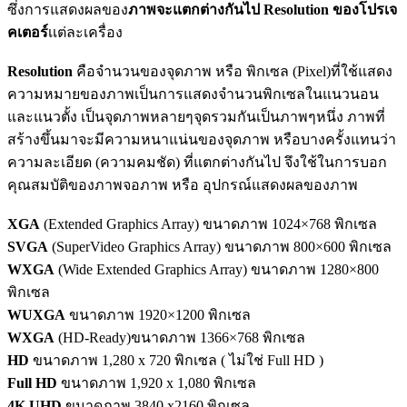
ซึ่งการแสดงผลของ
ภาพจะแตกต่างกันไป Resolution ของโปรเจ
คเตอร์
เเต่ละเครื่อง
Resolution
คือจำนวนของจุดภาพ หรือ พิกเซล (Pixel)ที่ใช้แสดง
ความหมายของภาพเป็นการแสดงจำนวนพิกเซลในแนวนอน
และแนวตั้ง เป็นจุดภาพหลายๆจุดรวมกันเป็นภาพๆหนึ่ง ภาพที่
สร้างขึ้นมาจะมีความหนาแน่นของจุดภาพ หรือบางครั้งแทนว่า
ความละเอียด (ความคมชัด) ที่แตกต่างกันไป จึงใช้ในการบอก
คุณสมบัติของภาพจอภาพ หรือ อุปกรณ์แสดงผลของภาพ
XGA
(Extended Graphics Array) ขนาดภาพ 1024×768 พิกเซล
SVGA
(SuperVideo Graphics Array) ขนาดภาพ 800×600 พิกเซล
WXGA
(Wide Extended Graphics Array) ขนาดภาพ 1280×800
พิกเซล
WUXGA
ขนาดภาพ 1920×1200 พิกเซล
WXGA
(HD-Ready)ขนาดภาพ 1366×768 พิกเซล
HD
ขนาดภาพ 1,280 x 720 พิกเซล ( ไม่ใช่ Full HD )
Full HD
ขนาดภาพ 1,920 x 1,080 พิกเซล
4K UHD
ขนาดภาพ 3840 x2160 พิกเซล